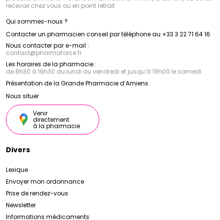
recevoir chez vous ou en point retrait
Qui sommes-nous ?
Contacter un pharmacien conseil par téléphone au +33 3 22 71 64 16
Nous contacter par e-mail :
contact
@
pharmaforce.fr
Les horaires de la pharmacie :
de 8h30 à 19h30 du lundi au vendredi et jusqu’à 19h00 le samedi
Présentation de la Grande Pharmacie d’Amiens
Nous situer
Venir
directement
à la pharmacie
Divers
Lexique
Envoyer mon ordonnance
Prise de rendez-vous
Newsletter
Informations médicaments