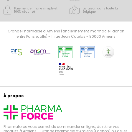
Paiement en ligne simple
et
Livraison dans toute la
100% sécurisé
Belgique
Grande Pharmacie d’Amiens (anciennement Pharmacie Fachon
entre Paris et Lille) - 11 rue Jean Catelas - 80000 Amiens
À propos
Pharmaforce vous permet de commander en ligne, de retirer vos
produits à Amiens - Grande Pharmacie d’Amiens (Fachon) ou de les