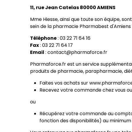
11, rue Jean Catelas 80000 AMIENS
Mme Hiesse, ainsi que toute son équipe, sont 
sein de la pharmacie Pharmabest d'Amiens s
Téléphone
: 03 22 71 64 16
Fax
: 03 22 71 64 17
Email
:
contact@pharmaforce.fr
Pharmaforce.fr est un service supplément
produits de pharmacie, parapharmacie, diétét
Faites vos achats sur www.pharmaforce
Recevez votre commande chez vous ou e
ou
Récupérez votre commande au comptoir 
fonction des disponibilités) au minimum 