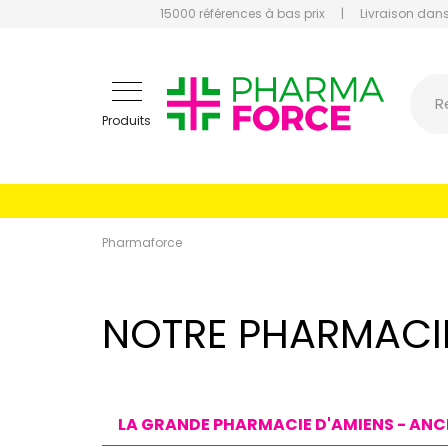
15000 références à bas prix
|
Livraison dans
Pharmaf
R
Produits
Pharmaforce
NOTRE PHARMACIE 
LA GRANDE PHARMACIE D'AMIENS - AN