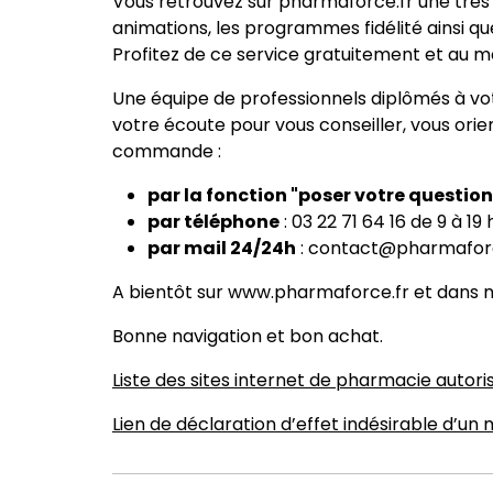
Vous retrouvez sur pharmaforce.fr une trè
animations, les programmes fidélité ainsi qu
Profitez de ce service gratuitement et au mei
Une équipe de professionnels diplômés à vo
votre écoute pour vous conseiller, vous ori
commande :
par la fonction "poser votre question
par téléphone
: 03 22 71 64 16 de 9 à 19
par mail 24/24h
:
contact@pharmaforc
A bientôt sur www.pharmaforce.fr et dans 
Bonne navigation et bon achat.
Liste des sites internet de pharmacie autori
Lien de déclaration d’effet indésirable d’u