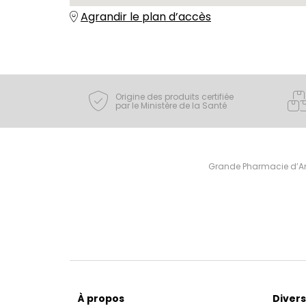
Agrandir le plan d’accès
Origine des produits certifiée
par le Ministère de la Santé
Grande Pharmacie d’Ami
À propos
Divers