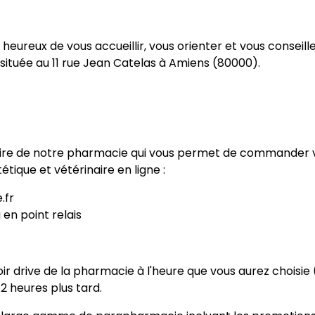
heureux de vous accueillir, vous orienter et vous conseill
ituée au 11 rue Jean Catelas à Amiens (80000).
aire de notre pharmacie qui vous permet de commander 
ique et vétérinaire en ligne :
.fr
n point relais
drive de la pharmacie à l'heure que vous aurez choisie 
2 heures plus tard.