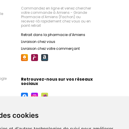
Commandez en ligne et venez chercher
votre commande à Amiens - Grande
le
Pharmacie d’Amiens (Fachon) ou
recevez-là rapidement chez vous ou en
point retrait
Retrait dans la pharmacie d’Amiens
Livraison chez vous
Livraison chez votre commerçant
ogle
Retrouvez-nous sur vos réseaux
sociaux
 des cookies
ies et d'autres technologies de suivi pour améliorer