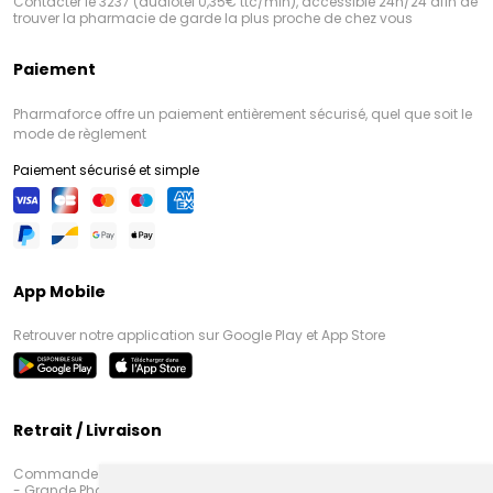
Contacter le 3237 (audiotel 0,35€ ttc/min), accessible 24h/24 afin de
trouver la pharmacie de garde la plus proche de chez vous
Paiement
Pharmaforce offre un paiement entièrement sécurisé, quel que soit le
mode de règlement
Paiement sécurisé et simple
App Mobile
Retrouver notre application sur Google Play et App Store
Retrait / Livraison
Commandez en ligne et venez chercher votre commande à Amiens
- Grande Pharmacie d’Amiens (Fachon) ou recevez-là rapidement