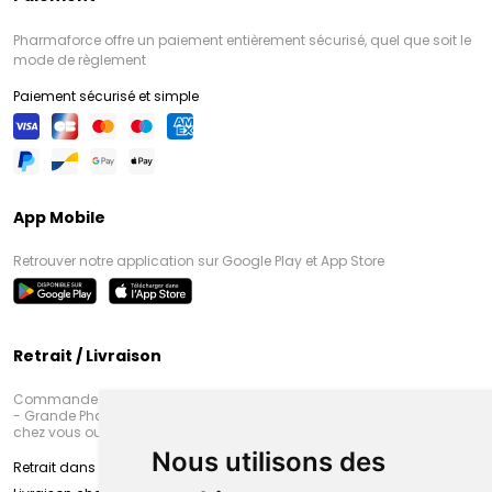
Pharmaforce offre un paiement entièrement sécurisé, quel que soit le
mode de règlement
Paiement sécurisé et simple
App Mobile
Retrouver notre application sur Google Play et App Store
Retrait / Livraison
Commandez en ligne et venez chercher votre commande à Amiens
- Grande Pharmacie d’Amiens (Fachon) ou recevez-là rapidement
chez vous ou en point retrait
Nous utilisons des
Retrait dans la pharmacie d’Amiens