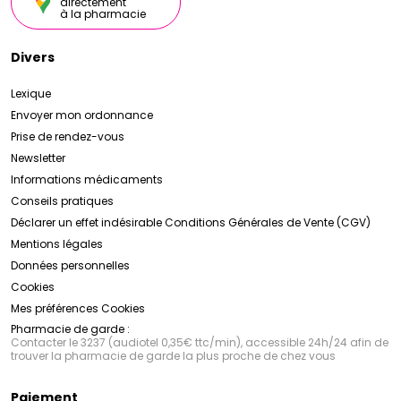
directement
à la pharmacie
Divers
Lexique
Envoyer mon ordonnance
Prise de rendez-vous
Newsletter
Informations médicaments
Conseils pratiques
Déclarer un effet indésirable
Conditions Générales de Vente (CGV)
Mentions légales
Données personnelles
Cookies
Mes préférences Cookies
Pharmacie de garde :
Contacter le 3237 (audiotel 0,35€ ttc/min), accessible 24h/24 afin de
trouver la pharmacie de garde la plus proche de chez vous
Paiement