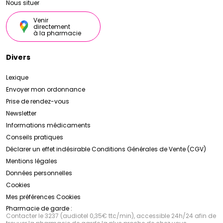
Nous situer
Venir
directement
à la pharmacie
Divers
Lexique
Envoyer mon ordonnance
Prise de rendez-vous
Newsletter
Informations médicaments
Conseils pratiques
Déclarer un effet indésirable
Conditions Générales de Vente (CGV)
Mentions légales
Données personnelles
Cookies
Mes préférences Cookies
Pharmacie de garde :
Contacter le 3237 (audiotel 0,35€ ttc/min), accessible 24h/24 afin de