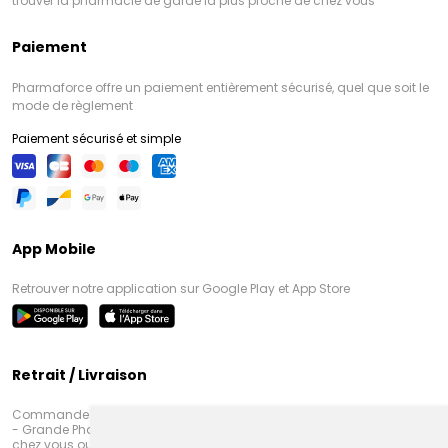
trouver la pharmacie de garde la plus proche de chez vous
Paiement
Pharmaforce offre un paiement entièrement sécurisé, quel que soit le
mode de règlement
Paiement sécurisé et simple
App Mobile
Retrouver notre application sur Google Play et App Store
Retrait / Livraison
Commandez en ligne et venez chercher votre commande à Amiens
- Grande Pharmacie d’Amiens (Fachon) ou recevez-là rapidement
chez vous ou en point retrait