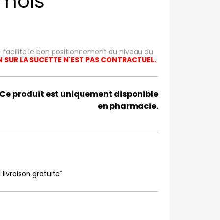
 mois
 facilite le bon positionnement au niveau du
IN SUR LA SUCETTE N'EST PAS CONTRACTUEL.
Ce produit est uniquement disponible
en pharmacie.
*
 livraison gratuite