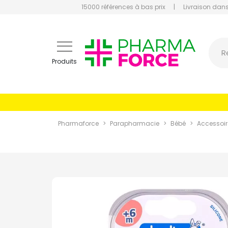
15000 références à bas prix
|
Livraison dans
Pharmaf
R
Produits
Pharmaforce
Parapharmacie
Bébé
Accessoir