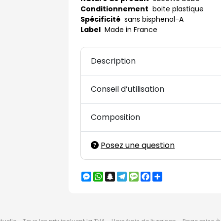
Conditionnement
boite plastique
Spécificité
sans bisphenol-A
Label
Made in France
Description
Conseil d’utilisation
Composition
Posez une question
Messenger
WhatsApp
Snapchat
Telegram
Message
Facebook
Partager