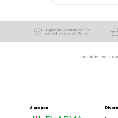
Origine des produits certifiée
par le Ministère de la Santé
Grande Pharmacie d’Ami
À propos
Divers