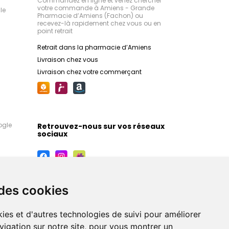
Commandez en ligne et venez chercher
votre commande à Amiens - Grande
le
Pharmacie d’Amiens (Fachon) ou
recevez-là rapidement chez vous ou en
point retrait
Retrait dans la pharmacie d’Amiens
Livraison chez vous
Livraison chez votre commerçant
ogle
Retrouvez-nous sur vos réseaux
sociaux
 des cookies
ies et d'autres technologies de suivi pour améliorer
vigation sur notre site, pour vous montrer un