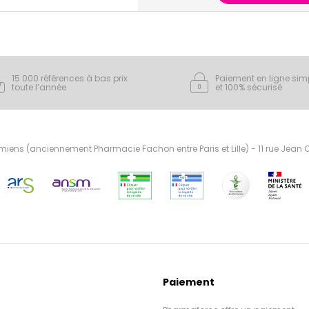
15 000 références à bas prix
Paiement en ligne sim
toute l’année
et 100% sécurisé
ens (anciennement Pharmacie Fachon entre Paris et Lille) - 11 rue Jean
Paiement