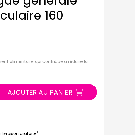
gue générale
ulaire 160
t alimentaire qui contribue à réduire la
AJOUTER AU PANIER
*
 livraison gratuite