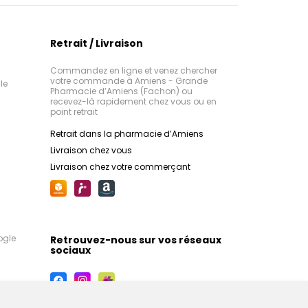
Retrait / Livraison
Commandez en ligne et venez chercher
votre commande à Amiens - Grande
le
Pharmacie d’Amiens (Fachon) ou
recevez-là rapidement chez vous ou en
point retrait
Retrait dans la pharmacie d’Amiens
Livraison chez vous
Livraison chez votre commerçant
ogle
Retrouvez-nous sur vos réseaux
sociaux