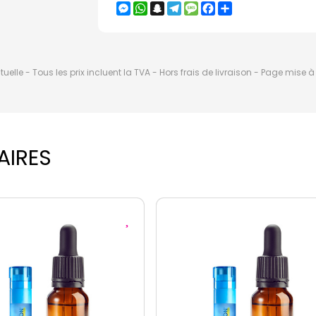
Messenger
WhatsApp
Snapchat
Telegram
Message
Facebook
Partager
elle - Tous les prix incluent la TVA - Hors frais de livraison - Page mise 
AIRES