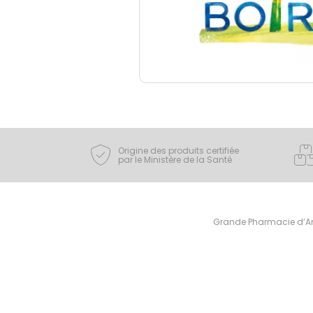
Origine des produits certifiée
par le Ministère de la Santé
Grande Pharmacie d’Ami