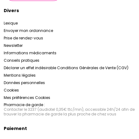
Divers
Lexique
Envoyer mon ordonnance
Prise de rendez-vous
Newsletter
Informations médicaments
Conseils pratiques
Déclarer un effet indésirable
Conditions Générales de Vente (CGV)
Mentions légales
Données personnelles
Cookies
Mes préférences Cookies
Pharmacie de garde :
Contacter le 3237 (audiotel 0,35€ ttc/min), accessible 24h/24 afin de
trouver la pharmacie de garde la plus proche de chez vous
Paiement