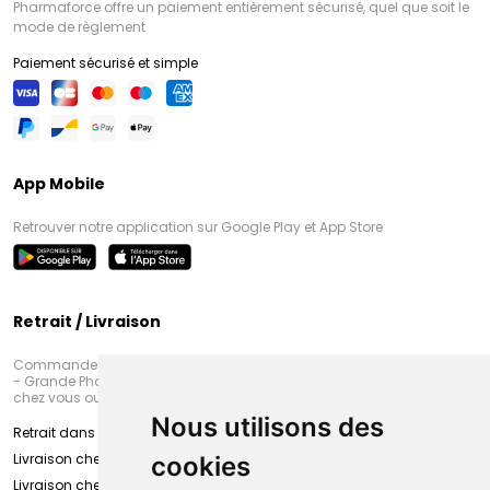
Pharmaforce offre un paiement entièrement sécurisé, quel que soit le
mode de règlement
Paiement sécurisé et simple
App Mobile
Retrouver notre application sur Google Play et App Store
Retrait / Livraison
Commandez en ligne et venez chercher votre commande à Amiens
- Grande Pharmacie d’Amiens (Fachon) ou recevez-là rapidement
chez vous ou en point retrait
Nous utilisons des
Retrait dans la pharmacie d’Amiens
Livraison chez vous
cookies
Livraison chez votre commerçant