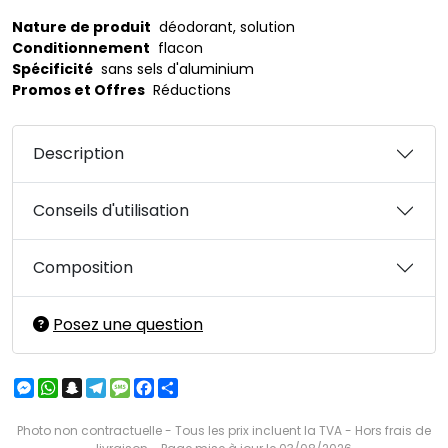
Nature de produit
déodorant, solution
Conditionnement
flacon
Spécificité
sans sels d'aluminium
Promos et Offres
Réductions
Description
Conseils d'utilisation
Composition
Posez une question
Messenger
WhatsApp
Snapchat
Telegram
Message
Facebook
Partager
Photo non contractuelle - Tous les prix incluent la TVA - Hors frais de