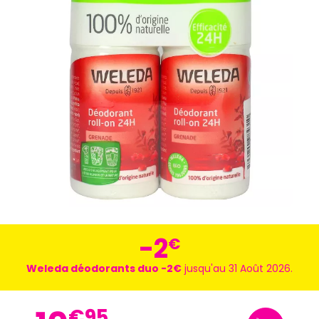
-2
€
Weleda déodorants duo -2€
jusqu'au 31 Août 2026.
€
95