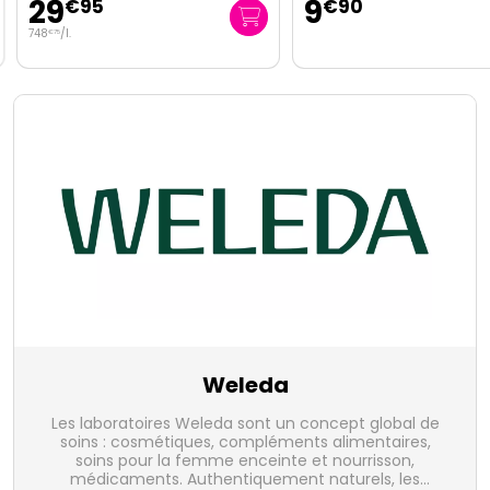
29
9
€
95
€
90
748
/
l.
€
75
Weleda
Les laboratoires Weleda sont un concept global de
soins : cosmétiques, compléments alimentaires,
soins pour la femme enceinte et nourrisson,
médicaments. Authentiquement naturels, les