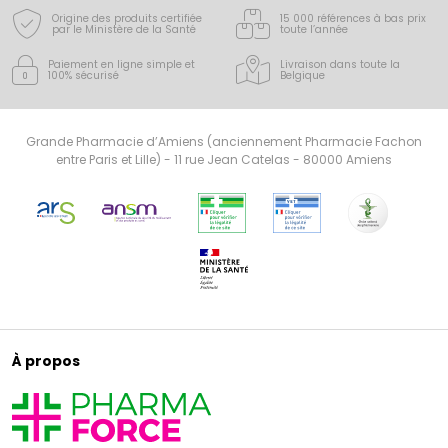
Origine des produits certifiée
15 000 références à bas prix
par le Ministère de la Santé
toute l’année
Paiement en ligne simple
et
Livraison dans toute la
100% sécurisé
Belgique
Grande Pharmacie d’Amiens (anciennement Pharmacie Fachon
entre Paris et Lille) - 11 rue Jean Catelas - 80000 Amiens
À propos