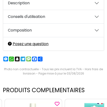
Description
Conseils d'utilisation
Composition
Posez une question
Messenger
WhatsApp
Snapchat
Telegram
Message
Facebook
Partager
Photo non contractuelle - Tous les prix incluent la TVA - Hors frais de
livraison - Page mise à jour le 03/08/2026
PRODUITS COMPLEMENTAIRES