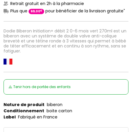
Retrait gratuit en 2h à la pharmacie
*
Plus que
pour bénéficier de la livraison gratuite
€
69
,
00
Dodie Biberon Initiation+ débit 2 0-6 mois vert 270ml est un
biberon avec un système de double valve anti-colique
breveté et une tétine ronde à 3 vitesses qui permet à bébé
de téter efficacement et en continu à son rythme, sans se
fatiguer.
Tenir hors de portée des enfants
Nature de produit
biberon
Conditionnement
boite carton
Label
Fabriqué en France