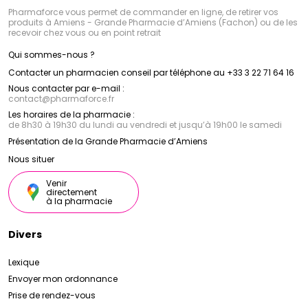
Pharmaforce vous permet de commander en ligne, de retirer vos
produits à Amiens - Grande Pharmacie d’Amiens (Fachon) ou de les
recevoir chez vous ou en point retrait
Qui sommes-nous ?
Contacter un pharmacien conseil par téléphone au +33 3 22 71 64 16
Nous contacter par e-mail :
contact
@
pharmaforce.fr
Les horaires de la pharmacie :
de 8h30 à 19h30 du lundi au vendredi et jusqu’à 19h00 le samedi
Présentation de la Grande Pharmacie d’Amiens
Nous situer
Venir
directement
à la pharmacie
Divers
Lexique
Envoyer mon ordonnance
Prise de rendez-vous