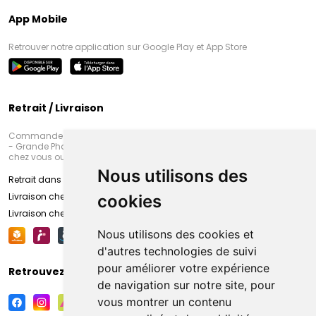
App Mobile
Retrouver notre application sur Google Play et App Store
Retrait / Livraison
Commandez en ligne et venez chercher votre commande à Amiens
- Grande Pharmacie d’Amiens (Fachon) ou recevez-là rapidement
chez vous ou en point retrait
Nous utilisons des
Retrait dans la pharmacie d’Amiens
Livraison chez vous
cookies
Livraison chez votre commerçant
Nous utilisons des cookies et
d'autres technologies de suivi
pour améliorer votre expérience
Retrouvez-nous sur vos réseaux sociaux
de navigation sur notre site, pour
vous montrer un contenu