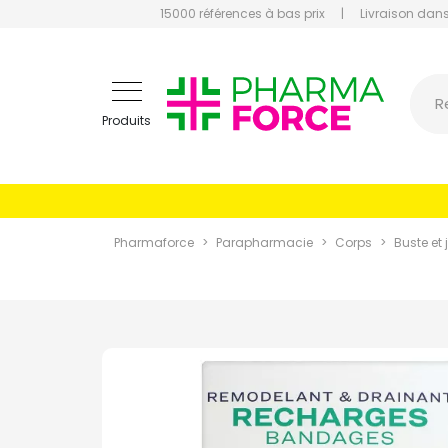
15000 références à bas prix
|
Livraison dans
Pharmaf
R
Produits
Pharmaforce
Parapharmacie
Corps
Buste et