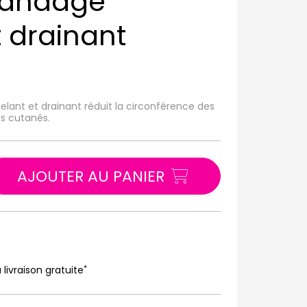
bandage
 drainant
ant et drainant réduit la circonférence des
es cutanés.
AJOUTER AU PANIER
*
 livraison gratuite