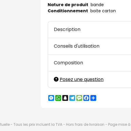
Nature de produit
bande
Conditionnement
boite carton
Description
Conseils d'utilisation
Composition
Posez une question
Messenger
WhatsApp
Snapchat
Telegram
Message
Facebook
Partager
elle - Tous les prix incluent la TVA - Hors frais de livraison - Page mise 