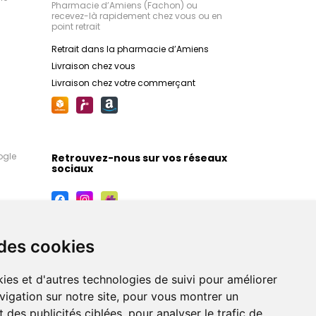
Pharmacie d’Amiens (Fachon) ou
recevez-là rapidement chez vous ou en
point retrait
Retrait dans la pharmacie d’Amiens
Livraison chez vous
Livraison chez votre commerçant
ogle
Retrouvez-nous sur vos réseaux
sociaux
 des cookies
ies et d'autres technologies de suivi pour améliorer
vigation sur notre site, pour vous montrer un
 des publicités ciblées, pour analyser le trafic de