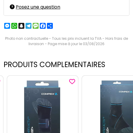
Posez une question
Messenger
WhatsApp
Snapchat
Telegram
Message
Facebook
Partager
Photo non contractuelle - Tous les prix incluent la TVA - Hors frais de
livraison - Page mise à jour le 03/08/2026
PRODUITS COMPLEMENTAIRES