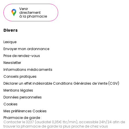
Venir
directement
à la pharmacie
Divers
Lexique
Envoyer mon ordonnance
Prise de rendez-vous
Newsletter
Informations médicaments
Conseils pratiques
Déclarer un effet indésirable
Conditions Générales de Vente (CGV)
Mentions légales
Données personnelles
Cookies
Mes préférences Cookies
Pharmacie de garde :
Contacter le 3237 (audiotel 0,35€ ttc/min), accessible 24h/24 afin de
trouver la pharmacie de garde la plus proche de chez vous