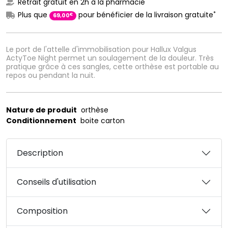
Retrait gratuit en 2h à la pharmacie
*
Plus que
pour bénéficier de la livraison gratuite
€
69
,
00
Le port de l'attelle d'immobilisation pour Hallux Valgus
ActyToe Night permet un soulagement de la douleur. Très
pratique grâce à ces sangles, cette orthèse est portable au
repos ou pendant la nuit.
Nature de produit
orthèse
Conditionnement
boite carton
Description
Conseils d'utilisation
Composition