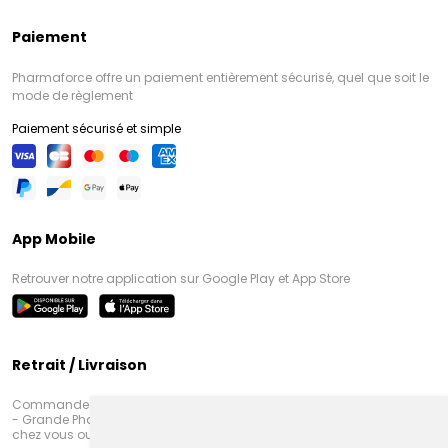
Paiement
Pharmaforce offre un paiement entièrement sécurisé, quel que soit le
mode de règlement
Paiement sécurisé et simple
App Mobile
Retrouver notre application sur Google Play et App Store
Retrait / Livraison
Commandez en ligne et venez chercher votre commande à Amiens
- Grande Pharmacie d’Amiens (Fachon) ou recevez-là rapidement
chez vous ou en point retrait