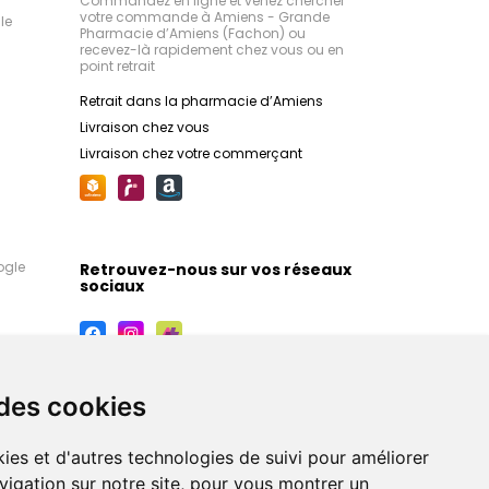
Commandez en ligne et venez chercher
votre commande à Amiens - Grande
le
Pharmacie d’Amiens (Fachon) ou
recevez-là rapidement chez vous ou en
point retrait
Retrait dans la pharmacie d’Amiens
Livraison chez vous
Livraison chez votre commerçant
ogle
Retrouvez-nous sur vos réseaux
sociaux
 des cookies
ies et d'autres technologies de suivi pour améliorer
vigation sur notre site, pour vous montrer un