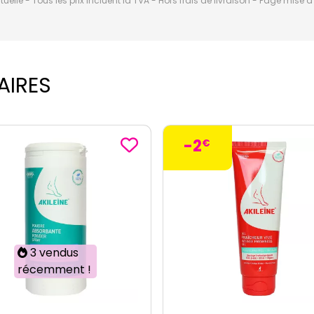
elle - Tous les prix incluent la TVA - Hors frais de livraison - Page mise 
AIRES
€