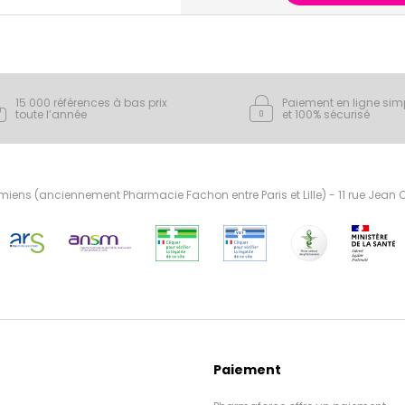
15 000 références à bas prix
Paiement en ligne sim
toute l’année
et 100% sécurisé
ens (anciennement Pharmacie Fachon entre Paris et Lille) - 11 rue Jean
Paiement