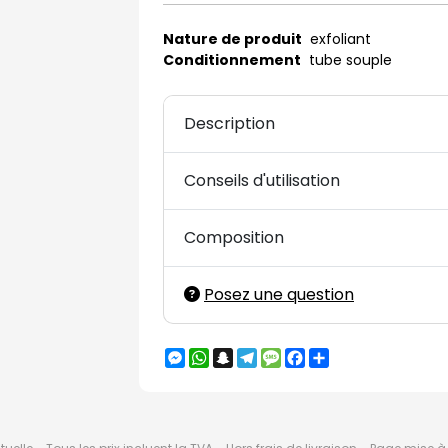
Nature de produit
exfoliant
Conditionnement
tube souple
Description
Conseils d'utilisation
Composition
Posez une question
Messenger
WhatsApp
Snapchat
Telegram
Message
Facebook
Partager