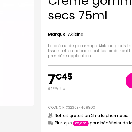
Crème gomma
secs 75ml
Marque
Akileïne
La crème de gommage Akileine pieds trè
lissant et en adoucissant les pieds souffr
première application.
7
€
45
99
/
litre
€
33
CODE CIP: 3323034408800
Retrait gratuit en 2h à la pharmacie
Plus que
pour bénéficier de la
€
69
,
00