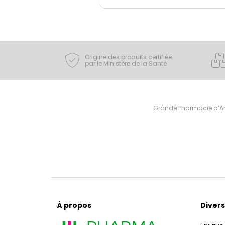
Origine des produits certifiée
par le Ministère de la Santé
Grande Pharmacie d’Ami
À propos
Divers