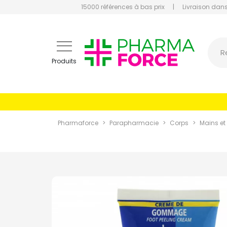
15000 références à bas prix
|
Livraison dans
Pharmaf
R
Produits
Pharmaforce
Parapharmacie
Corps
Mains et