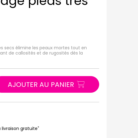
ge pieds très
s secs élimine les peaux mortes tout en
ant de callosités et de rugosités dès la
AJOUTER AU PANIER
*
 livraison gratuite