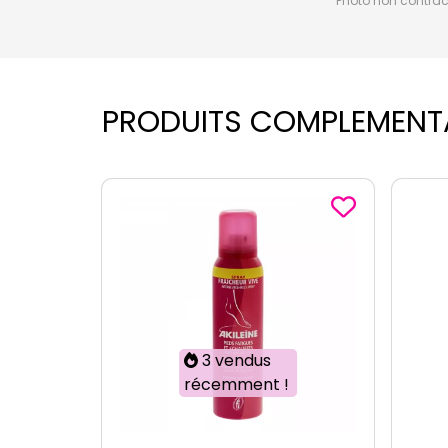
Photo non contractu
PRODUITS COMPLEMENT
-2
3 vendus
récemment !