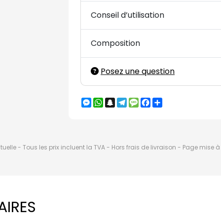
Conseil d’utilisation
Composition
Posez une question
Messenger
WhatsApp
Snapchat
Telegram
Message
Facebook
Partager
elle - Tous les prix incluent la TVA - Hors frais de livraison - Page mise 
AIRES