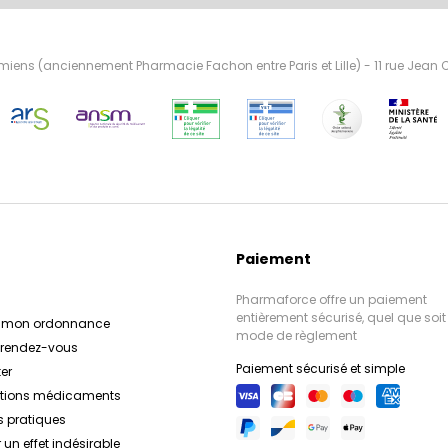
ens (anciennement Pharmacie Fachon entre Paris et Lille) - 11 rue Jean
Paiement
Pharmaforce offre un paiement
entièrement sécurisé, quel que soit 
r mon ordonnance
mode de règlement
e rendez-vous
Paiement sécurisé et simple
er
ations médicaments
s pratiques
 un effet indésirable