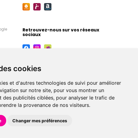
ogle
Retrouvez-nous sur vos réseaux
sociaux
 des cookies
ies et d'autres technologies de suivi pour améliorer
vigation sur notre site, pour vous montrer un
 des publicités ciblées, pour analyser le trafic de
prendre la provenance de nos visiteurs.
maceutiques, orthopédiques, homéopathiques,
e
Changer mes préférences
éférences en pharmacie, parapharmacie, diététique et
 faire livrer à domicile.