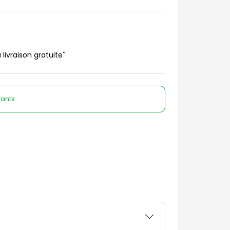
*
 livraison gratuite
fants