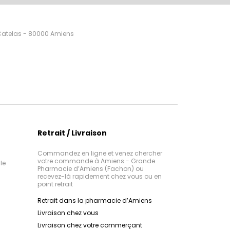
 Catelas - 80000 Amiens
Retrait / Livraison
Commandez en ligne et venez chercher
votre commande à Amiens - Grande
le
Pharmacie d’Amiens (Fachon) ou
recevez-là rapidement chez vous ou en
point retrait
Retrait dans la pharmacie d’Amiens
Livraison chez vous
Livraison chez votre commerçant