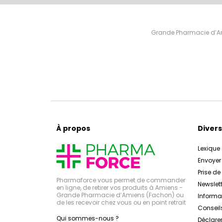
Grande Pharmacie d’Ami
À propos
Divers
Lexique
Envoye
Prise d
Pharmaforce vous permet de commander
Newslett
en ligne, de retirer vos produits à Amiens -
Grande Pharmacie d’Amiens (Fachon) ou
Inform
de les recevoir chez vous ou en point retrait
Conseil
Qui sommes-nous ?
Déclarer