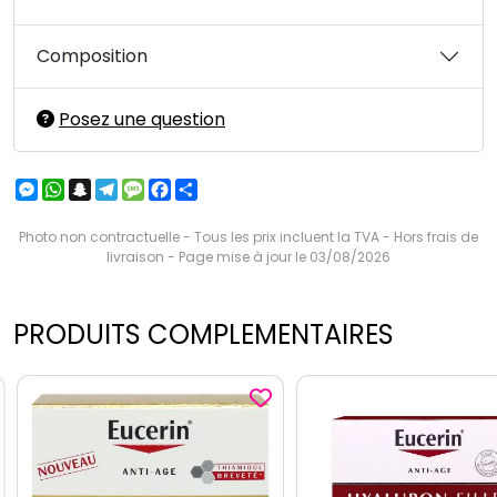
Composition
Posez une question
Messenger
WhatsApp
Snapchat
Telegram
Message
Facebook
Partager
Photo non contractuelle - Tous les prix incluent la TVA - Hors frais de
livraison - Page mise à jour le 03/08/2026
PRODUITS COMPLEMENTAIRES