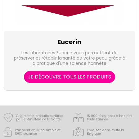
Eucerin
Les laboratoires Eucerin vous permettent de
préserver et rétablir la santé de votre peau grâce à
la pratique d'une science honnête.
JE DÉCOUVRE TOUS LES PRODUITS
Origine des produits certifiée
15 000 références à bas prix
par le Ministère de la Santé
toute l’année
Paiement en ligne simple
et
Livraison dans toute la
100% sécurisé
Belgique