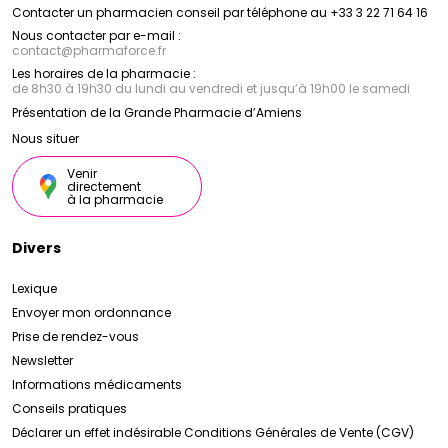
Contacter un pharmacien conseil par téléphone au +33 3 22 71 64 16
Nous contacter par e-mail :
contact
@
pharmaforce.fr
Les horaires de la pharmacie :
de 8h30 à 19h30 du lundi au vendredi et jusqu’à 19h00 le samedi
Présentation de la Grande Pharmacie d’Amiens
Nous situer
Venir
directement
à la pharmacie
Divers
Lexique
Envoyer mon ordonnance
Prise de rendez-vous
Newsletter
Informations médicaments
Conseils pratiques
Déclarer un effet indésirable
Conditions Générales de Vente (CGV)