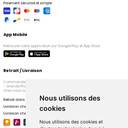
Paiement sécurisé et simple
App Mobile
Retrouver notre application sur Google Play et App Store
Retrait / Livraison
Commandez en ligne et venez chercher votre commande à Amiens
- Grande Pharmacie d’Amiens (Fachon) ou recevez-là rapidement
chez vous ou en point retrait
Nous utilisons des
Retrait dans la pharmacie d’Amiens
Livraison chez vous
cookies
Livraison chez votre commerçant
Nous utilisons des cookies et