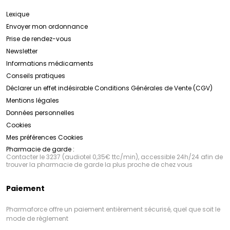
Lexique
Envoyer mon ordonnance
Prise de rendez-vous
Newsletter
Informations médicaments
Conseils pratiques
Déclarer un effet indésirable
Conditions Générales de Vente (CGV)
Mentions légales
Données personnelles
Cookies
Mes préférences Cookies
Pharmacie de garde :
Contacter le 3237 (audiotel 0,35€ ttc/min), accessible 24h/24 afin de
trouver la pharmacie de garde la plus proche de chez vous
Paiement
Pharmaforce offre un paiement entièrement sécurisé, quel que soit le
mode de règlement