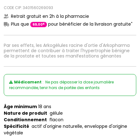
CODE CIP: 3401560269093
Retrait gratuit en 2h à la pharmacie
*
Plus que
pour bénéficier de la livraison gratuite
€
69
,
00
Par ses effets, les Arkogélules racine d'ortie d'Arkopharma
permettent de contribuer à traiter l'hypertrophie bénigne
de la prostate et toutes ses manifestations gênantes
Médicament
: Ne pas dépasser la dose journalière
recommandée, tenir hors de portée des enfants
Âge minimum
18 ans
Nature de produit
gélule
Conditionnement
flacon
Spécificité
actif d'origine naturelle, enveloppe d'origine
végétale