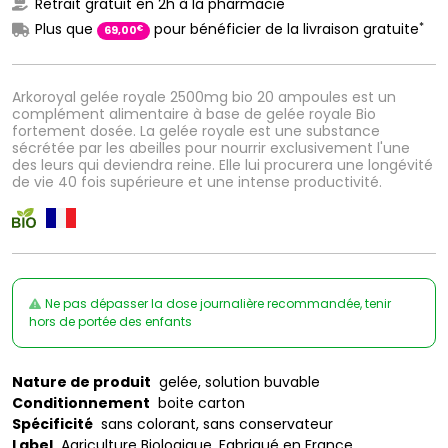
Retrait gratuit en 2h à la pharmacie
*
Plus que
pour bénéficier de la livraison gratuite
€
69
,
00
Arkoroyal gelée royale 2500mg bio 20 ampoules est un
complément alimentaire à base de gelée royale Bio
fortement dosée. La gelée royale est une substance
sécrétée par les abeilles pour nourrir exclusivement l'une
des leurs qui deviendra reine. Elle lui procurera une longévité
de vie 40 fois supérieure et une intense productivité.
Ne pas dépasser la dose journalière recommandée, tenir
hors de portée des enfants
Nature de produit
gelée, solution buvable
Conditionnement
boite carton
Spécificité
sans colorant, sans conservateur
Label
Agriculture Biologique, Fabriqué en France