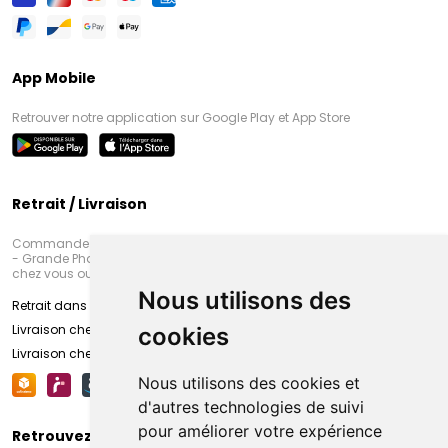
App Mobile
Retrouver notre application sur Google Play et App Store
Retrait / Livraison
Commandez en ligne et venez chercher votre commande à Amiens
- Grande Pharmacie d’Amiens (Fachon) ou recevez-là rapidement
chez vous ou en point retrait
Nous utilisons des
Retrait dans la pharmacie d’Amiens
Livraison chez vous
cookies
Livraison chez votre commerçant
Nous utilisons des cookies et
d'autres technologies de suivi
pour améliorer votre expérience
Retrouvez-nous sur vos réseaux sociaux