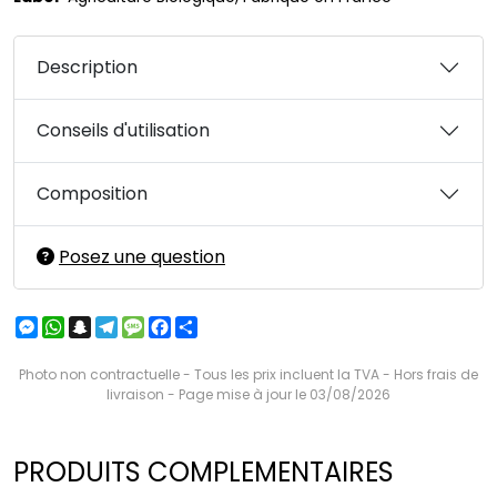
Description
Conseils d'utilisation
Composition
Posez une question
Messenger
WhatsApp
Snapchat
Telegram
Message
Facebook
Partager
Photo non contractuelle - Tous les prix incluent la TVA - Hors frais de
livraison - Page mise à jour le 03/08/2026
PRODUITS COMPLEMENTAIRES