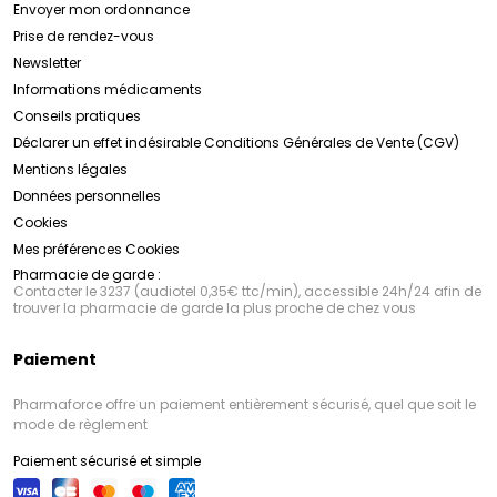
Envoyer mon ordonnance
Prise de rendez-vous
Newsletter
Informations médicaments
Conseils pratiques
Déclarer un effet indésirable
Conditions Générales de Vente (CGV)
Mentions légales
Données personnelles
Cookies
Mes préférences Cookies
Pharmacie de garde :
Contacter le 3237 (audiotel 0,35€ ttc/min), accessible 24h/24 afin de
trouver la pharmacie de garde la plus proche de chez vous
Paiement
Pharmaforce offre un paiement entièrement sécurisé, quel que soit le
mode de règlement
Paiement sécurisé et simple