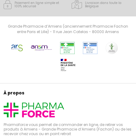
Paiement en ligne simple
et
Livraison dans toute la
100% sécurisé
Belgique
Grande Pharmacie d’Amiens (anciennement Pharmacie Fachon
entre Paris et Lille) - 11 rue Jean Catelas - 80000 Amiens
À propos
Pharmaforce vous permet de commander en ligne, de retirer vos
produits à Amiens - Grande Pharmacie d’Amiens (Fachon) ou de les
recevoir chez vous ou en point retrait