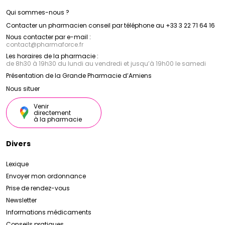
Qui sommes-nous ?
Contacter un pharmacien conseil par téléphone au +33 3 22 71 64 16
Nous contacter par e-mail :
contact
@
pharmaforce.fr
Les horaires de la pharmacie :
de 8h30 à 19h30 du lundi au vendredi et jusqu’à 19h00 le samedi
Présentation de la Grande Pharmacie d’Amiens
Nous situer
Venir
directement
à la pharmacie
Divers
Lexique
Envoyer mon ordonnance
Prise de rendez-vous
Newsletter
Informations médicaments
Conseils pratiques