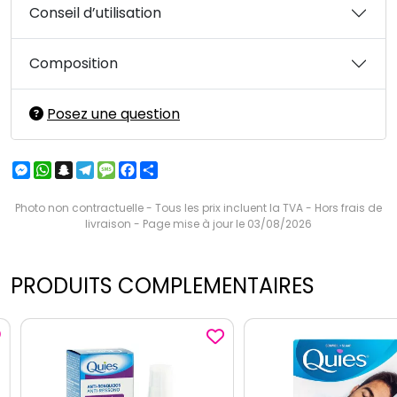
Conseil d’utilisation
Composition
Posez une question
Messenger
WhatsApp
Snapchat
Telegram
Message
Facebook
Partager
Photo non contractuelle - Tous les prix incluent la TVA - Hors frais de
livraison - Page mise à jour le 03/08/2026
PRODUITS COMPLEMENTAIRES