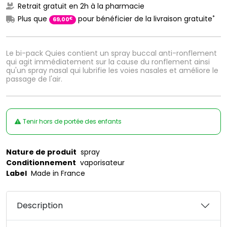
Retrait gratuit en 2h à la pharmacie
*
Plus que
pour bénéficier de la livraison gratuite
€
69
,
00
Le bi-pack Quies contient un spray buccal anti-ronflement
qui agit immédiatement sur la cause du ronflement ainsi
qu'un spray nasal qui lubrifie les voies nasales et améliore le
passage de l'air.
Tenir hors de portée des enfants
Nature de produit
spray
Conditionnement
vaporisateur
Label
Made in France
Description