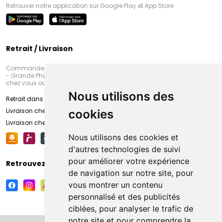
Retrouver notre application sur Google Play et App Store
Retrait / Livraison
Commandez en ligne et venez chercher votre commande à Amiens
- Grande Pharmacie d’Amiens (Fachon) ou recevez-là rapidement
chez vous ou en point retrait
Nous utilisons des
Retrait dans la pharmacie d’Amiens
Livraison chez vous
cookies
Livraison chez votre commerçant
Nous utilisons des cookies et
d'autres technologies de suivi
pour améliorer votre expérience
Retrouvez-nous sur vos réseaux sociaux
de navigation sur notre site, pour
vous montrer un contenu
personnalisé et des publicités
ciblées, pour analyser le trafic de
notre site et pour comprendre la