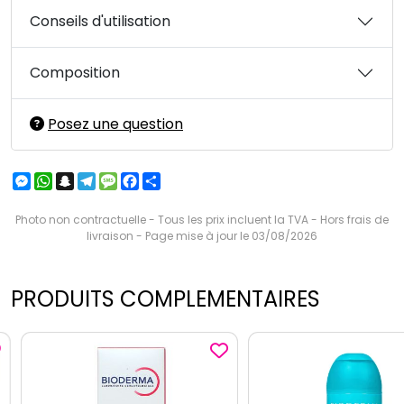
Conseils d'utilisation
Composition
Posez une question
Messenger
WhatsApp
Snapchat
Telegram
Message
Facebook
Partager
Photo non contractuelle - Tous les prix incluent la TVA - Hors frais de
livraison - Page mise à jour le 03/08/2026
PRODUITS COMPLEMENTAIRES