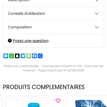
Conseils d'utilisation
Composition
Posez une question
Messenger
WhatsApp
Snapchat
Telegram
Message
Facebook
Partager
Photo non contractuelle - Tous les prix incluent la TVA - Hors frais de
livraison - Page mise à jour le 03/08/2026
PRODUITS COMPLEMENTAIRES