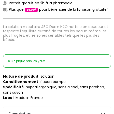
Retrait gratuit en 2h à la pharmacie
*
Plus que
pour bénéficier de la livraison gratuite
€
69
,
00
La solution micellaire ABC Derm H2O nettoie en douceur et
respecte l’équilibre cutané de toutes les peaux, même les
plus fragiles, et les zones sensibles tels que les plis des
bébés.
Ne pique pas les yeux
Nature de produit
solution
Conditionnement
flacon pompe
Spécificité
hypoallergenique, sans alcool, sans paraben,
sans savon
Label
Made in France
Description