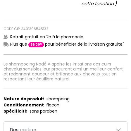
cette fonction.)
CODE CIP: 3401396545132
Retrait gratuit en 2h à la pharmacie
*
Plus que
pour bénéficier de la livraison gratuite
€
69
,
00
Le shampooing Nodé A apaise les irritations des cuirs
chevelus sensibles leur procurant ainsi un meilleur confort
et redonnant douceur et brillance aux cheveux tout en
respectant leur équilibre naturel.
Nature de produit
shampoing
Conditionnement
flacon
Spécificité
sans paraben
Description