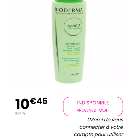
10
€
45
INDISPONIBLE
PRÉVENEZ-MOI !
26
/
l.
€
13
(Merci de vous
connecter à votre
compte pour utiliser