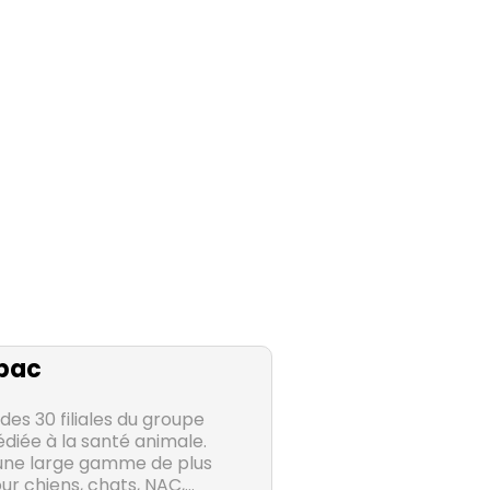
bac
des 30 filiales du groupe
diée à la santé animale.
une large gamme de plus
r chiens, chats, NAC,