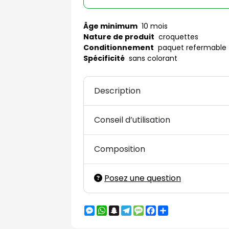
Âge minimum
10 mois
Nature de produit
croquettes
Conditionnement
paquet refermable
Spécificité
sans colorant
Description
Conseil d’utilisation
Composition
Posez une question
Messenger
WhatsApp
Snapchat
Telegram
Message
Facebook
Partager