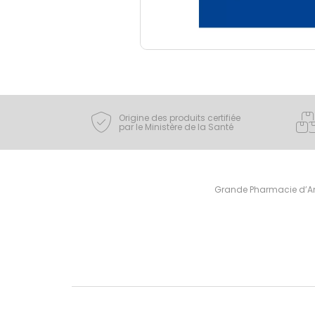
Origine des produits certifiée
par le Ministère de la Santé
Grande Pharmacie d’Ami