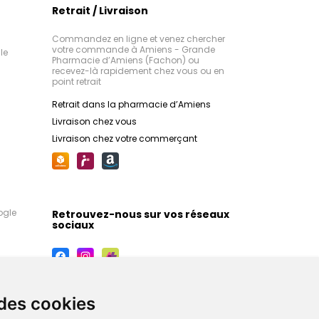
Retrait / Livraison
Commandez en ligne et venez chercher
votre commande à Amiens - Grande
le
Pharmacie d’Amiens (Fachon) ou
recevez-là rapidement chez vous ou en
point retrait
Retrait dans la pharmacie d’Amiens
Livraison chez vous
Livraison chez votre commerçant
ogle
Retrouvez-nous sur vos réseaux
sociaux
 des cookies