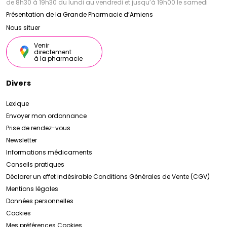
de 8h30 à 19h30 du lundi au vendredi et jusqu’à 19h00 le samedi
Présentation de la Grande Pharmacie d’Amiens
Nous situer
Venir
directement
à la pharmacie
Divers
Lexique
Envoyer mon ordonnance
Prise de rendez-vous
Newsletter
Informations médicaments
Conseils pratiques
Déclarer un effet indésirable
Conditions Générales de Vente (CGV)
Mentions légales
Données personnelles
Cookies
Mes préférences Cookies