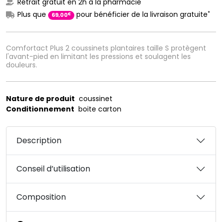
Retrait gratuit en 2h à la pharmacie
*
Plus que
pour bénéficier de la livraison gratuite
€
69
,
00
Comfortact Plus 2 coussinets plantaires taille S protègent
l'avant-pied en limitant les pressions et soulagent les
douleurs.
Nature de produit
coussinet
Conditionnement
boite carton
Description
Conseil d’utilisation
Composition