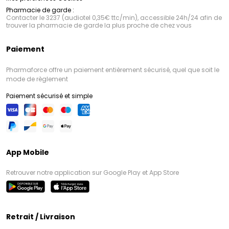
Pharmacie de garde :
Contacter le 3237 (audiotel 0,35€ ttc/min), accessible 24h/24 afin de
trouver la pharmacie de garde la plus proche de chez vous
Paiement
Pharmaforce offre un paiement entièrement sécurisé, quel que soit le
mode de règlement
Paiement sécurisé et simple
App Mobile
Retrouver notre application sur Google Play et App Store
Retrait / Livraison