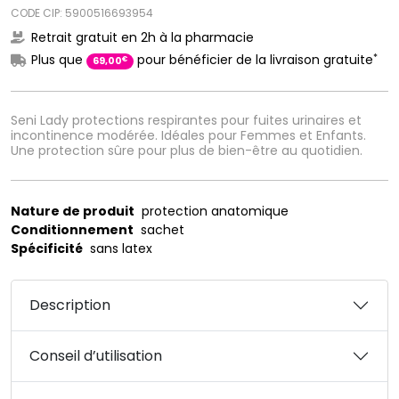
CODE CIP: 5900516693954
Retrait gratuit en 2h à la pharmacie
*
Plus que
pour bénéficier de la livraison gratuite
€
69
,
00
Seni Lady protections respirantes pour fuites urinaires et
incontinence modérée. Idéales pour Femmes et Enfants.
Une protection sûre pour plus de bien-être au quotidien.
Nature de produit
protection anatomique
Conditionnement
sachet
Spécificité
sans latex
Description
Conseil d’utilisation