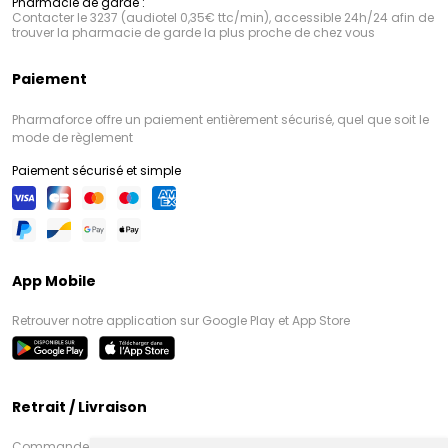
Pharmacie de garde :
Contacter le 3237 (audiotel 0,35€ ttc/min), accessible 24h/24 afin de
trouver la pharmacie de garde la plus proche de chez vous
Paiement
Pharmaforce offre un paiement entièrement sécurisé, quel que soit le
mode de règlement
Paiement sécurisé et simple
App Mobile
Retrouver notre application sur Google Play et App Store
Retrait / Livraison
Commandez en ligne et venez chercher votre commande à Amiens