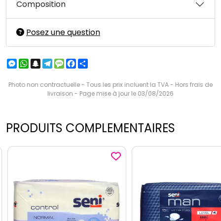
Composition
Posez une question
Messenger
WhatsApp
Snapchat
Telegram
Message
Facebook
Partager
Photo non contractuelle - Tous les prix incluent la TVA - Hors frais de
livraison - Page mise à jour le 03/08/2026
PRODUITS COMPLEMENTAIRES