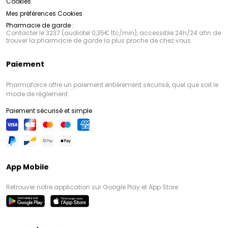
Cookies
Mes préférences Cookies
Pharmacie de garde :
Contacter le 3237 (audiotel 0,35€ ttc/min), accessible 24h/24 afin de
trouver la pharmacie de garde la plus proche de chez vous
Paiement
Pharmaforce offre un paiement entièrement sécurisé, quel que soit le
mode de règlement
Paiement sécurisé et simple
App Mobile
Retrouver notre application sur Google Play et App Store