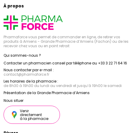
À propos
Pharmaforce vous permet de commander en ligne, de retirer vos
produits à Amiens - Grande Pharmacie d’Amiens (Fachon) ou de les
recevoir chez vous ou en point retrait
Qui sommes-nous ?
Contacter un pharmacien conseil par téléphone au +33 3 22 71 64 16
Nous contacter par e-mail :
contact
@
pharmaforce.fr
Les horaires de la pharmacie :
de 8h30 à 19h30 du lundi au vendredi et jusqu’à 19h00 le samedi
Présentation de la Grande Pharmacie d’Amiens
Nous situer
Venir
directement
à la pharmacie
Divers