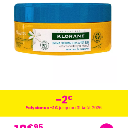
-2
€
Polysianes -2€
jusqu'au 31 Août 2026.
€
95