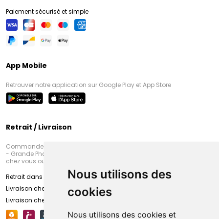
Paiement sécurisé et simple
App Mobile
Retrouver notre application sur Google Play et App Store
Retrait / Livraison
Commandez en ligne et venez chercher votre commande à Amiens
- Grande Pharmacie d’Amiens (Fachon) ou recevez-là rapidement
chez vous ou en point retrait
Nous utilisons des
Retrait dans la pharmacie d’Amiens
Livraison chez vous
cookies
Livraison chez votre commerçant
Nous utilisons des cookies et