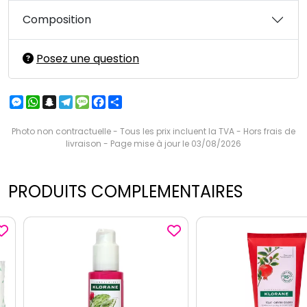
Composition
Posez une question
Messenger
WhatsApp
Snapchat
Telegram
Message
Facebook
Partager
Photo non contractuelle - Tous les prix incluent la TVA - Hors frais de
livraison - Page mise à jour le 03/08/2026
PRODUITS COMPLEMENTAIRES