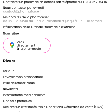
Contacter un pharmacien conseil par téléphone au +33 3 22 71 64 16
Nous contacter par e-mail :
contact
@
pharmaforce.fr
Les horaires de la pharmacie :
de 8h30 à 19h30 du lundi au vendredi et jusqu’à 19h00 le samedi
Présentation de la Grande Pharmacie d’Amiens
Nous situer
Venir
directement
à la pharmacie
Divers
Lexique
Envoyer mon ordonnance
Prise de rendez-vous
Newsletter
Informations médicaments
Conseils pratiques
Déclarer un effet indésirable
Conditions Générales de Vente (CGV)