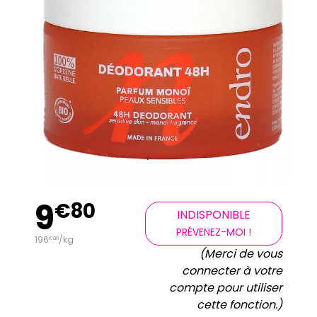
9
€
80
INDISPONIBLE
PRÉVENEZ-MOI !
196
/kg
€
00
(Merci de vous
connecter à votre
compte pour utiliser
cette fonction.)