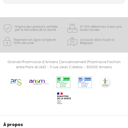
Origine des produits certifiée
15 000 références à bas prix
par le Ministère de la Santé
toute l’année
Paiement en ligne simple
et
Livraison dans toute la
100% sécurisé
Belgique
Grande Pharmacie d’Amiens (anciennement Pharmacie Fachon
entre Paris et Lille) - 11 rue Jean Catelas - 80000 Amiens
À propos