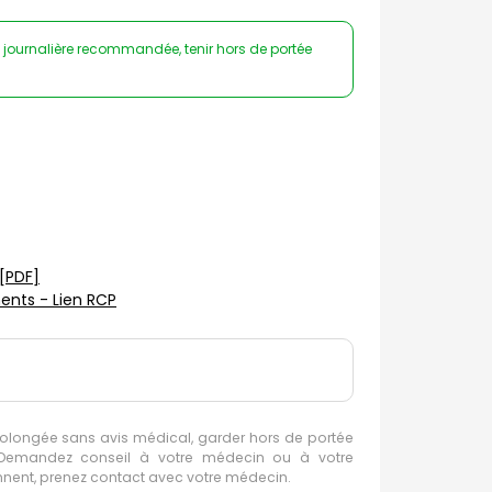
 journalière recommandée, tenir hors de portée
[PDF]
nts - Lien RCP
rolongée sans avis médical, garder hors de portée
e. Demandez conseil à votre médecin ou à votre
ennent, prenez contact avec votre médecin.