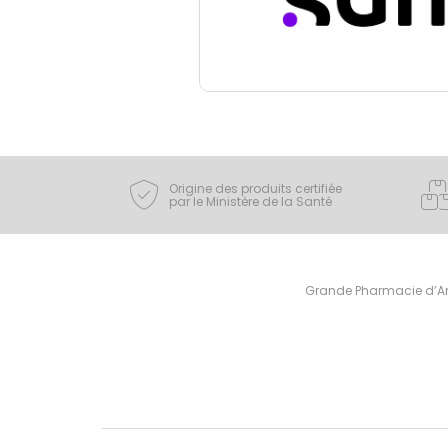
Origine des produits certifiée
par le Ministère de la Santé
Grande Pharmacie d’Ami