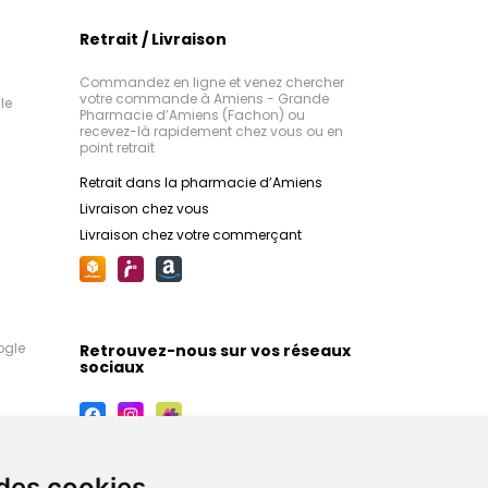
Retrait / Livraison
Commandez en ligne et venez chercher
votre commande à Amiens - Grande
le
Pharmacie d’Amiens (Fachon) ou
recevez-là rapidement chez vous ou en
point retrait
Retrait dans la pharmacie d’Amiens
Livraison chez vous
Livraison chez votre commerçant
ogle
Retrouvez-nous sur vos réseaux
sociaux
 des cookies