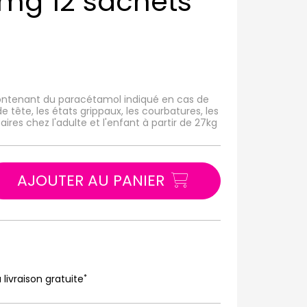
mg 12 sachets
ntenant du paracétamol indiqué en cas de
e tête, les états grippaux, les courbatures, les
ires chez l'adulte et l'enfant à partir de 27kg
AJOUTER AU PANIER
*
 livraison gratuite