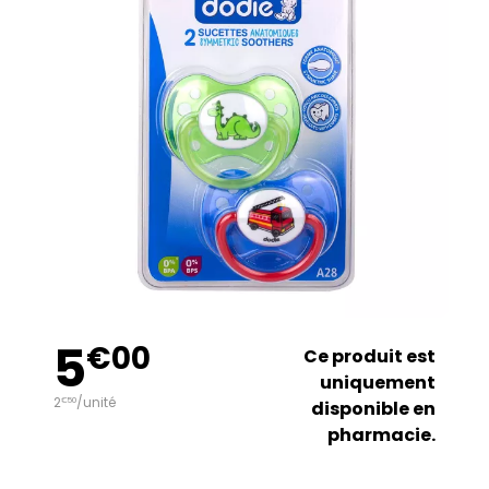
5
€
00
Ce produit est
uniquement
2
/unité
€
50
disponible en
pharmacie.