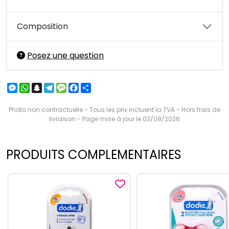
Composition
Posez une question
Messenger
WhatsApp
Snapchat
Telegram
Message
Facebook
Partager
Photo non contractuelle - Tous les prix incluent la TVA - Hors frais de
livraison - Page mise à jour le 03/08/2026
PRODUITS COMPLEMENTAIRES