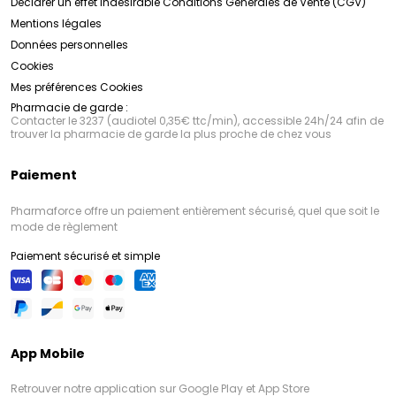
Déclarer un effet indésirable
Conditions Générales de Vente (CGV)
Mentions légales
Données personnelles
Cookies
Mes préférences Cookies
Pharmacie de garde :
Contacter le 3237 (audiotel 0,35€ ttc/min), accessible 24h/24 afin de
trouver la pharmacie de garde la plus proche de chez vous
Paiement
Pharmaforce offre un paiement entièrement sécurisé, quel que soit le
mode de règlement
Paiement sécurisé et simple
App Mobile
Retrouver notre application sur Google Play et App Store