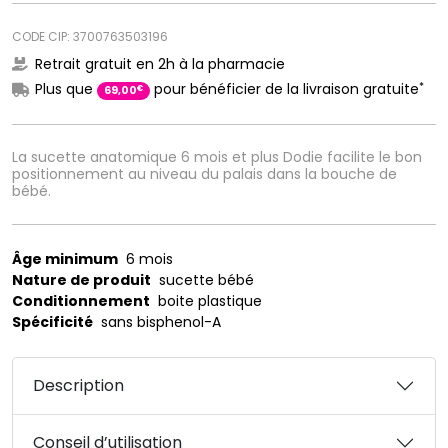
CODE CIP: 3700763503196
Retrait gratuit en 2h à la pharmacie
*
Plus que
pour bénéficier de la livraison gratuite
€
69
,
00
La sucette anatomique 6 mois et plus Dodie facilite le bon
positionnement au niveau du palais dans la bouche de
bébé.
Âge minimum
6 mois
Nature de produit
sucette bébé
Conditionnement
boite plastique
Spécificité
sans bisphenol-A
Description
Conseil d’utilisation