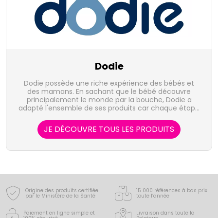
Dodie
Dodie possède une riche expérience des bébés et
des mamans. En sachant que le bébé découvre
principalement le monde par la bouche, Dodie a
adapté l'ensemble de ses produits car chaque étape
de son développement est essentielle.
JE DÉCOUVRE TOUS LES PRODUITS
Origine des produits certifiée
15 000 références à bas prix
par le Ministère de la Santé
toute l’année
Paiement en ligne simple
et
Livraison dans toute la