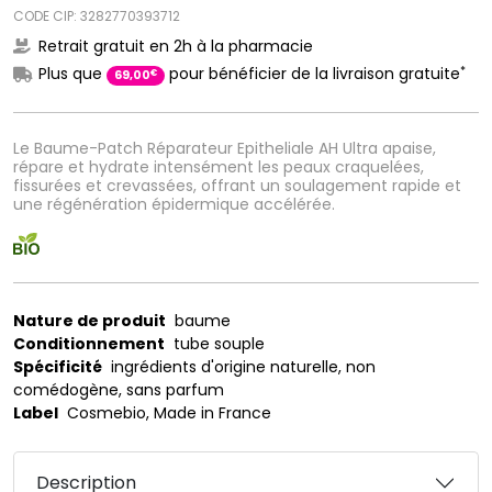
CODE CIP: 3282770393712
Retrait gratuit en 2h à la pharmacie
*
Plus que
pour bénéficier de la livraison gratuite
€
69
,
00
Le Baume-Patch Réparateur Epitheliale AH Ultra apaise,
répare et hydrate intensément les peaux craquelées,
fissurées et crevassées, offrant un soulagement rapide et
une régénération épidermique accélérée.
Nature de produit
baume
Conditionnement
tube souple
Spécificité
ingrédients d'origine naturelle, non
comédogène, sans parfum
Label
Cosmebio, Made in France
Description