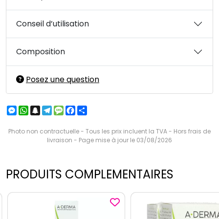
Conseil d’utilisation
Composition
Posez une question
Messenger
WhatsApp
Snapchat
Telegram
Message
Facebook
Partager
Photo non contractuelle - Tous les prix incluent la TVA - Hors frais de
livraison - Page mise à jour le 03/08/2026
PRODUITS COMPLEMENTAIRES