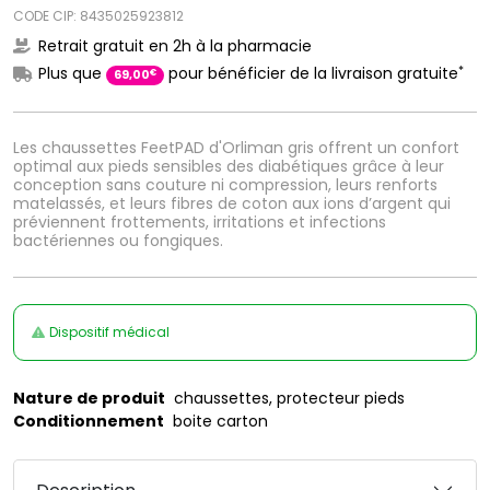
CODE CIP: 8435025923812
Retrait gratuit en 2h à la pharmacie
*
Plus que
pour bénéficier de la livraison gratuite
€
69
,
00
Les chaussettes FeetPAD d'Orliman gris offrent un confort
optimal aux pieds sensibles des diabétiques grâce à leur
conception sans couture ni compression, leurs renforts
matelassés, et leurs fibres de coton aux ions d’argent qui
préviennent frottements, irritations et infections
bactériennes ou fongiques.
Dispositif médical
Nature de produit
chaussettes, protecteur pieds
Conditionnement
boite carton