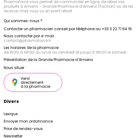
Pharmaforce vous permet de commander en ligne, de retirer vos
produits à Amiens - Grande Pharmacie d’Amiens (Fachon) ou de les
recevoir chez vous ou en point retrait
Qui sommes-nous ?
Contacter un pharmacien conseil par téléphone au +33 3 22 71 64 16
Nous contacter par e-mail :
contact
@
pharmaforce.fr
Les horaires de la pharmacie :
de 8h30 à 19h30 du lundi au vendredi et jusqu’à 19h00 le samedi
Présentation de la Grande Pharmacie d’Amiens
Nous situer
Venir
directement
à la pharmacie
Divers
Lexique
Envoyer mon ordonnance
Prise de rendez-vous
Newsletter