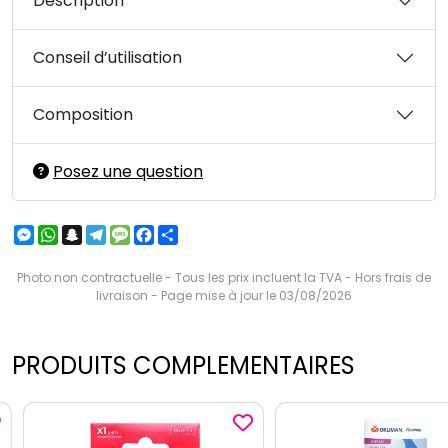
Description
Conseil d’utilisation
Composition
Posez une question
Messenger
WhatsApp
Snapchat
Telegram
Message
Facebook
Partager
Photo non contractuelle - Tous les prix incluent la TVA - Hors frais de
livraison - Page mise à jour le 03/08/2026
PRODUITS COMPLEMENTAIRES