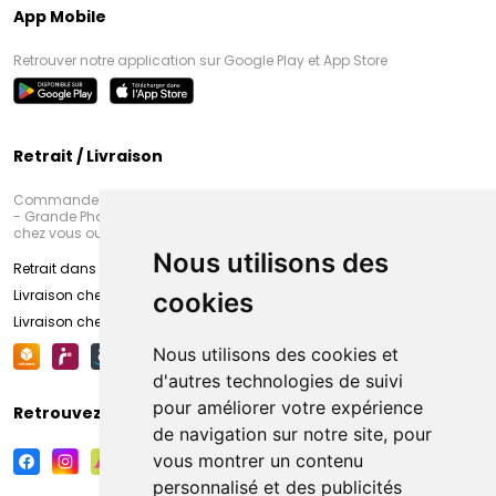
App Mobile
Retrouver notre application sur Google Play et App Store
Retrait / Livraison
Commandez en ligne et venez chercher votre commande à Amiens
- Grande Pharmacie d’Amiens (Fachon) ou recevez-là rapidement
chez vous ou en point retrait
Nous utilisons des
Retrait dans la pharmacie d’Amiens
Livraison chez vous
cookies
Livraison chez votre commerçant
Nous utilisons des cookies et
d'autres technologies de suivi
pour améliorer votre expérience
Retrouvez-nous sur vos réseaux sociaux
de navigation sur notre site, pour
vous montrer un contenu
personnalisé et des publicités