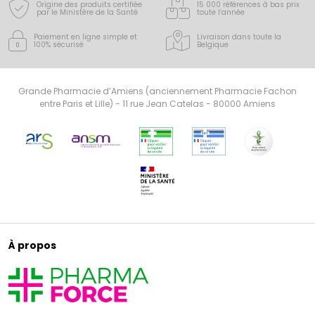
Origine des produits certifiée
15 000 références à bas prix
par le Ministère de la Santé
toute l’année
Paiement en ligne simple
et
Livraison dans toute la
100% sécurisé
Belgique
Grande Pharmacie d’Amiens (anciennement Pharmacie Fachon
entre Paris et Lille) - 11 rue Jean Catelas - 80000 Amiens
À propos