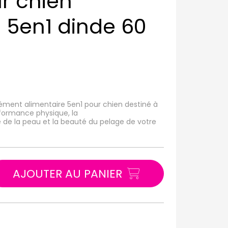
r chien
s 5en1 dinde 60
ément alimentaire 5en1 pour chien destiné à
erformance physique, la
é de la peau et la beauté du pelage de votre
AJOUTER AU PANIER