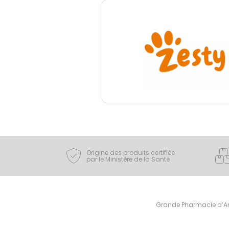
Origine des produits certifiée
par le Ministère de la Santé
Grande Pharmacie d’Ami