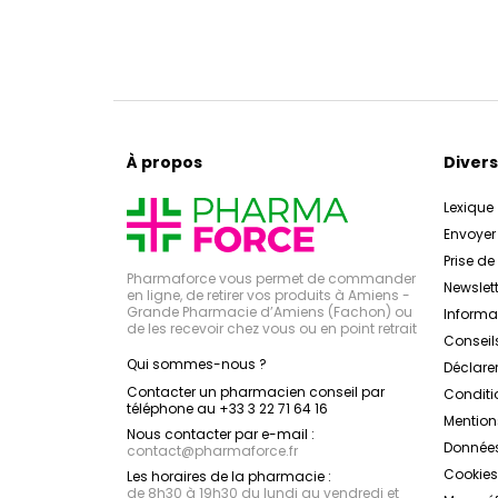
À propos
Divers
Lexique
Envoye
Prise d
Pharmaforce vous permet de commander
Newslett
en ligne, de retirer vos produits à Amiens -
Grande Pharmacie d’Amiens (Fachon) ou
Inform
de les recevoir chez vous ou en point retrait
Conseil
Qui sommes-nous ?
Déclarer
Contacter un pharmacien conseil par
Conditi
téléphone au +33 3 22 71 64 16
Mention
Nous contacter par e-mail :
Données
contact
@
pharmaforce.fr
Cookies
Les horaires de la pharmacie :
de 8h30 à 19h30 du lundi au vendredi et