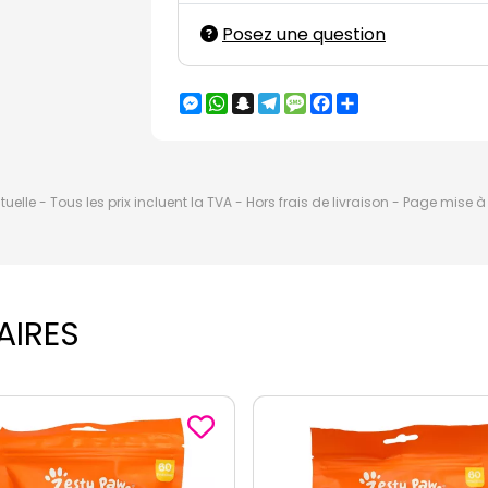
Posez une question
Messenger
WhatsApp
Snapchat
Telegram
Message
Facebook
Partager
elle - Tous les prix incluent la TVA - Hors frais de livraison - Page mise 
AIRES