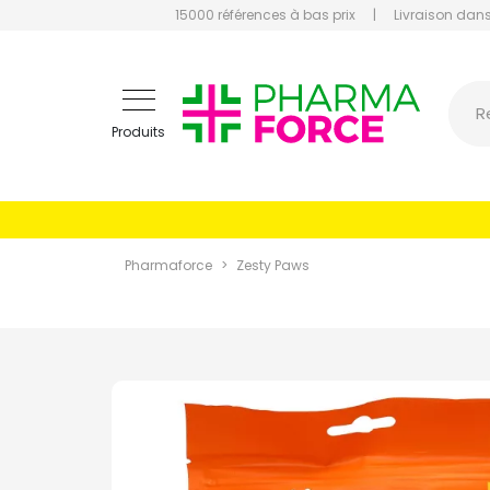
15000 références à bas prix
|
Livraison dans
Pharmaf
R
Produits
Pharmaforce
Zesty Paws