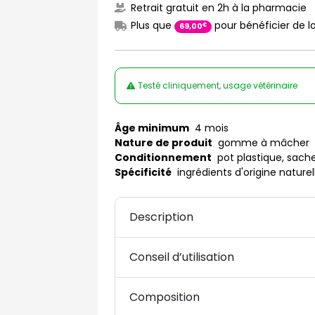
Retrait gratuit en 2h à la pharmacie
Plus que
pour bénéficier de la
€
69
,
00
Testé cliniquement, usage vétérinaire
Âge minimum
4 mois
Nature de produit
gomme à mâcher
Conditionnement
pot plastique, sach
Spécificité
ingrédients d'origine naturel
Description
Conseil d’utilisation
Composition