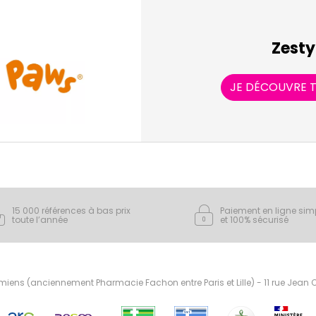
Zesty
JE DÉCOUVRE T
15 000 références à bas prix
Paiement en ligne sim
toute l’année
et 100% sécurisé
ens (anciennement Pharmacie Fachon entre Paris et Lille) - 11 rue Jean