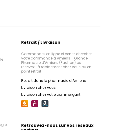
Retrait / Livraison
Commandez en ligne et venez chercher
votre commande à Amiens - Grande
le
Pharmacie d’Amiens (Fachon) ou
recevez-là rapidement chez vous ou en
point retrait
Retrait dans la pharmacie d’Amiens
Livraison chez vous
Livraison chez votre commerçant
ogle
Retrouvez-nous sur vos réseaux
sociaux