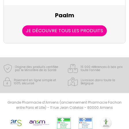
Paalm
JE DÉCOUVRE TOUS LES PRODUITS
Origine des produits certifiée
15 000 références à bas prix
par le Ministère de la Santé
toute l’année
Paiement en ligne simple
et
Livraison dans toute la
100% sécurisé
Belgique
Grande Pharmacie d’Amiens (anciennement Pharmacie Fachon
entre Paris et Lille) - 11 rue Jean Catelas - 80000 Amiens