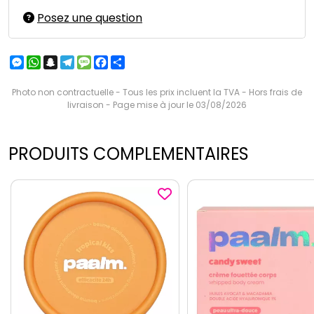
Posez une question
Messenger
WhatsApp
Snapchat
Telegram
Message
Facebook
Partager
Photo non contractuelle - Tous les prix incluent la TVA - Hors frais de
livraison - Page mise à jour le 03/08/2026
PRODUITS COMPLEMENTAIRES