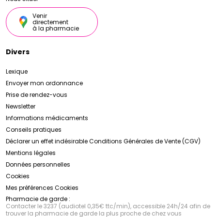
Venir
directement
à la pharmacie
Divers
Lexique
Envoyer mon ordonnance
Prise de rendez-vous
Newsletter
Informations médicaments
Conseils pratiques
Déclarer un effet indésirable
Conditions Générales de Vente (CGV)
Mentions légales
Données personnelles
Cookies
Mes préférences Cookies
Pharmacie de garde :
Contacter le 3237 (audiotel 0,35€ ttc/min), accessible 24h/24 afin de
trouver la pharmacie de garde la plus proche de chez vous