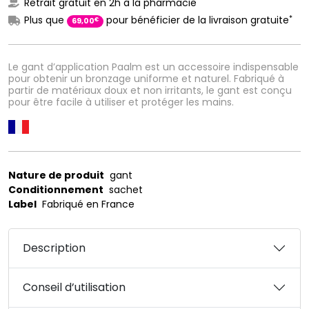
Retrait gratuit en 2h à la pharmacie
*
Plus que
pour bénéficier de la livraison gratuite
€
69
,
00
Le gant d’application Paalm est un accessoire indispensable
pour obtenir un bronzage uniforme et naturel. Fabriqué à
partir de matériaux doux et non irritants, le gant est conçu
pour être facile à utiliser et protéger les mains.
Nature de produit
gant
Conditionnement
sachet
Label
Fabriqué en France
Description
Conseil d’utilisation