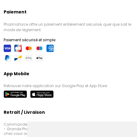
Paiement
Pharmaforce offre un paiement entièrement sécurisé, quel que soit le
mode de règlement
Paiement sécurisé et simple
App Mobile
Retrouver notre application sur Google Play et App Store
Retrait / Livraison
Commandez en ligne et venez chercher votre commande à Amiens
- Grande Pharmacie d’Amiens (Fachon) ou recevez-là rapidement
chez vous ou en point retrait