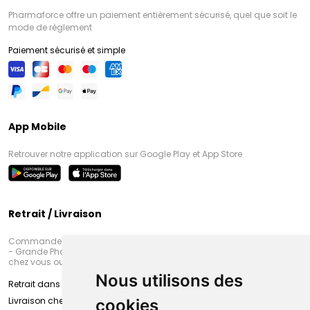
Pharmaforce offre un paiement entièrement sécurisé, quel que soit le
mode de règlement
Paiement sécurisé et simple
App Mobile
Retrouver notre application sur Google Play et App Store
Retrait / Livraison
Commandez en ligne et venez chercher votre commande à Amiens
- Grande Pharmacie d’Amiens (Fachon) ou recevez-là rapidement
chez vous ou en point retrait
Nous utilisons des
Retrait dans la pharmacie d’Amiens
Livraison chez vous
cookies