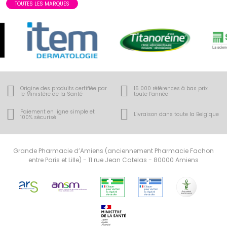
TOUTES LES MARQUES
Origine des produits certifiée
par
15 000 références à bas prix
le Ministère de la Santé
toute l’année
Paiement en ligne simple
et
Livraison dans toute la Belgique
100% sécurisé
Grande Pharmacie d’Amiens (anciennement Pharmacie Fachon
entre Paris et Lille) - 11 rue Jean Catelas - 80000 Amiens