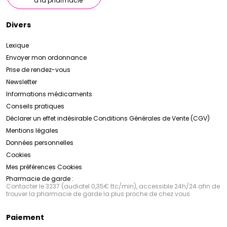
à la pharmacie
Divers
Lexique
Envoyer mon ordonnance
Prise de rendez-vous
Newsletter
Informations médicaments
Conseils pratiques
Déclarer un effet indésirable
Conditions Générales de Vente (CGV)
Mentions légales
Données personnelles
Cookies
Mes préférences Cookies
Pharmacie de garde :
Contacter le 3237 (audiotel 0,35€ ttc/min), accessible 24h/24 afin de
trouver la pharmacie de garde la plus proche de chez vous
Paiement