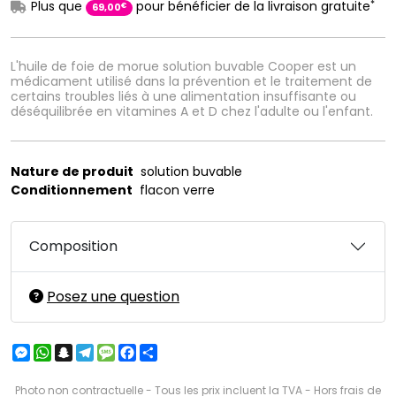
*
Plus que
pour bénéficier de la livraison gratuite
€
69
,
00
L'huile de foie de morue solution buvable Cooper est un
médicament utilisé dans la prévention et le traitement de
certains troubles liés à une alimentation insuffisante ou
déséquilibrée en vitamines A et D chez l'adulte ou l'enfant.
Nature de produit
solution buvable
Conditionnement
flacon verre
Composition
Posez une question
Messenger
WhatsApp
Snapchat
Telegram
Message
Facebook
Partager
Photo non contractuelle - Tous les prix incluent la TVA - Hors frais de