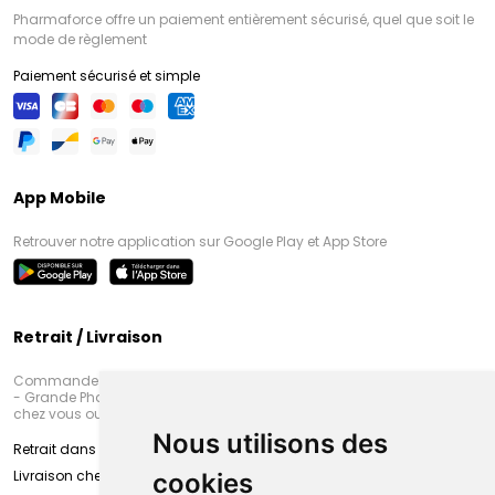
Pharmaforce offre un paiement entièrement sécurisé, quel que soit le
mode de règlement
Paiement sécurisé et simple
App Mobile
Retrouver notre application sur Google Play et App Store
Retrait / Livraison
Commandez en ligne et venez chercher votre commande à Amiens
- Grande Pharmacie d’Amiens (Fachon) ou recevez-là rapidement
chez vous ou en point retrait
Nous utilisons des
Retrait dans la pharmacie d’Amiens
Livraison chez vous
cookies