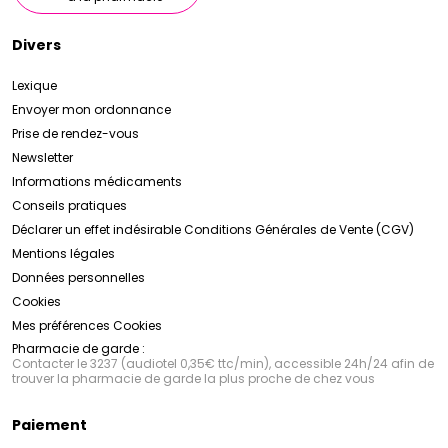
Divers
Lexique
Envoyer mon ordonnance
Prise de rendez-vous
Newsletter
Informations médicaments
Conseils pratiques
Déclarer un effet indésirable
Conditions Générales de Vente (CGV)
Mentions légales
Données personnelles
Cookies
Mes préférences Cookies
Pharmacie de garde :
Contacter le 3237 (audiotel 0,35€ ttc/min), accessible 24h/24 afin de
trouver la pharmacie de garde la plus proche de chez vous
Paiement