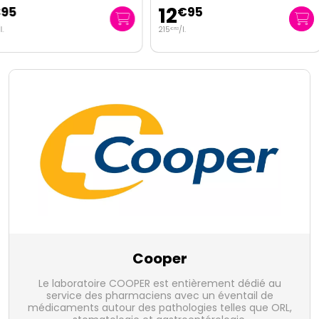
12
6
€
95
€
95
215
/
l.
€
83
Cooper
Le laboratoire COOPER est entièrement dédié au
service des pharmaciens avec un éventail de
médicaments autour des pathologies telles que ORL,