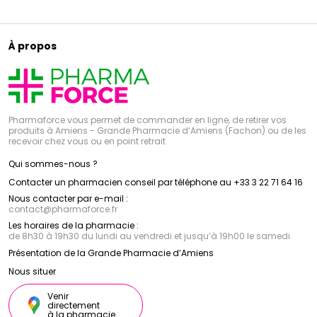
À propos
Pharmaforce vous permet de commander en ligne, de retirer vos
produits à Amiens - Grande Pharmacie d’Amiens (Fachon) ou de les
recevoir chez vous ou en point retrait
Qui sommes-nous ?
Contacter un pharmacien conseil par téléphone au +33 3 22 71 64 16
Nous contacter par e-mail :
contact
@
pharmaforce.fr
Les horaires de la pharmacie :
de 8h30 à 19h30 du lundi au vendredi et jusqu’à 19h00 le samedi
Présentation de la Grande Pharmacie d’Amiens
Nous situer
Venir
directement
à la pharmacie