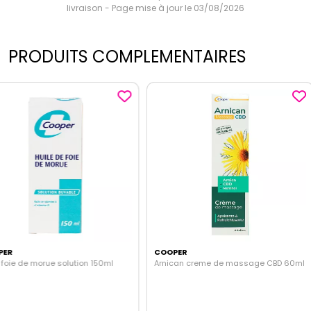
livraison - Page mise à jour le 03/08/2026
PRODUITS COMPLEMENTAIRES
COOPER
COOPER
Arnican creme de massage CBD 60ml
Poire lavement à embout effil