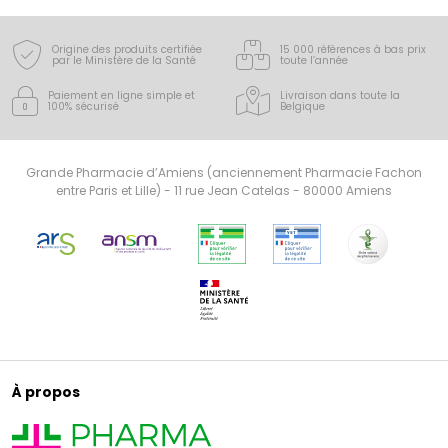
Origine des produits certifiée
15 000 références à bas prix
par le Ministère de la Santé
toute l’année
Paiement en ligne simple
et
Livraison dans toute la
100% sécurisé
Belgique
Grande Pharmacie d’Amiens (anciennement Pharmacie Fachon
entre Paris et Lille) - 11 rue Jean Catelas - 80000 Amiens
À propos