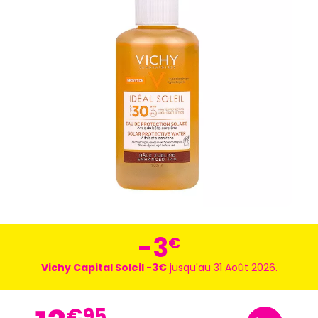
-3
€
Vichy Capital Soleil -3€
jusqu'au 31 Août 2026.
€
95