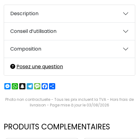
Description
Conseil d’utilisation
Composition
Posez une question
Messenger
WhatsApp
Snapchat
Telegram
Message
Facebook
Partager
Photo non contractuelle - Tous les prix incluent la TVA - Hors frais de
livraison - Page mise à jour le 03/08/2026
PRODUITS COMPLEMENTAIRES