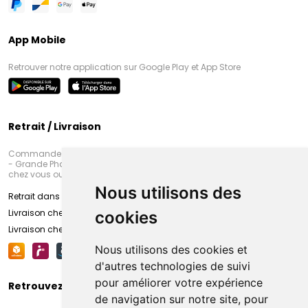
App Mobile
Retrouver notre application sur Google Play et App Store
Retrait / Livraison
Commandez en ligne et venez chercher votre commande à Amiens
- Grande Pharmacie d’Amiens (Fachon) ou recevez-là rapidement
chez vous ou en point retrait
Nous utilisons des
Retrait dans la pharmacie d’Amiens
Livraison chez vous
cookies
Livraison chez votre commerçant
Nous utilisons des cookies et
d'autres technologies de suivi
pour améliorer votre expérience
Retrouvez-nous sur vos réseaux sociaux
de navigation sur notre site, pour