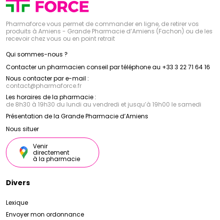
Pharmaforce vous permet de commander en ligne, de retirer vos
produits à Amiens - Grande Pharmacie d’Amiens (Fachon) ou de les
recevoir chez vous ou en point retrait
Qui sommes-nous ?
Contacter un pharmacien conseil par téléphone au +33 3 22 71 64 16
Nous contacter par e-mail :
contact
@
pharmaforce.fr
Les horaires de la pharmacie :
de 8h30 à 19h30 du lundi au vendredi et jusqu’à 19h00 le samedi
Présentation de la Grande Pharmacie d’Amiens
Nous situer
Venir
directement
à la pharmacie
Divers
Lexique
Envoyer mon ordonnance