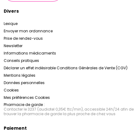
Divers
Lexique
Envoyer mon ordonnance
Prise de rendez-vous
Newsletter
Informations médicaments
Conseils pratiques
Déclarer un effet indésirable
Conditions Générales de Vente (CGV)
Mentions légales
Données personnelles
Cookies
Mes préférences Cookies
Pharmacie de garde :
Contacter le 3237 (audiotel 0,35€ ttc/min), accessible 24h/24 afin de
trouver la pharmacie de garde la plus proche de chez vous
Paiement