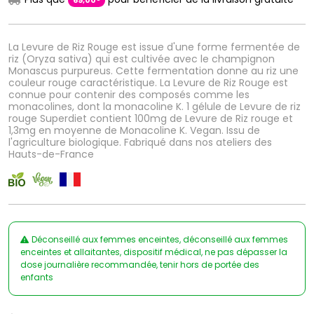
69
,
00
La Levure de Riz Rouge est issue d'une forme fermentée de
riz (Oryza sativa) qui est cultivée avec le champignon
Monascus purpureus. Cette fermentation donne au riz une
couleur rouge caractéristique. La Levure de Riz Rouge est
connue pour contenir des composés comme les
monacolines, dont la monacoline K. 1 gélule de Levure de riz
rouge Superdiet contient 100mg de Levure de Riz rouge et
1,3mg en moyenne de Monacoline K. Vegan. Issu de
l'agriculture biologique. Fabriqué dans nos ateliers des
Hauts-de-France
Déconseillé aux femmes enceintes, déconseillé aux femmes
enceintes et allaitantes, dispositif médical, ne pas dépasser la
dose journalière recommandée, tenir hors de portée des
enfants