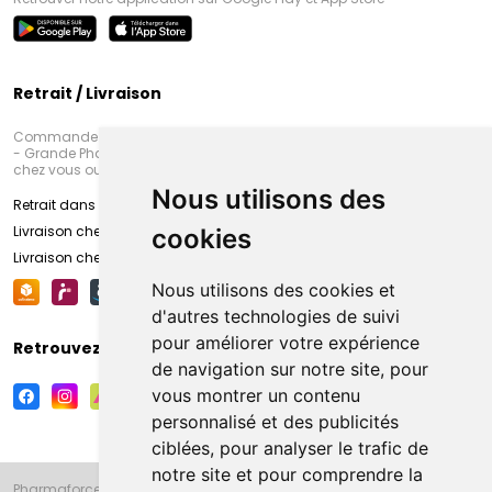
Retrait / Livraison
Commandez en ligne et venez chercher votre commande à Amiens
- Grande Pharmacie d’Amiens (Fachon) ou recevez-là rapidement
chez vous ou en point retrait
Nous utilisons des
Retrait dans la pharmacie d’Amiens
Livraison chez vous
cookies
Livraison chez votre commerçant
Nous utilisons des cookies et
d'autres technologies de suivi
pour améliorer votre expérience
Retrouvez-nous sur vos réseaux sociaux
de navigation sur notre site, pour
vous montrer un contenu
personnalisé et des publicités
ciblées, pour analyser le trafic de
notre site et pour comprendre la
Pharmaforce.fr et la Grande Pharmacie d’Amiens vous souhaitent de