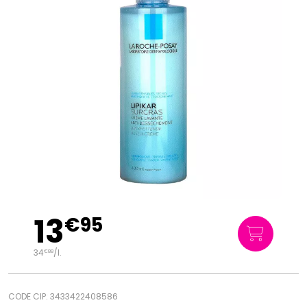
13
€
95
34
/
l.
€
88
CODE CIP: 3433422408586