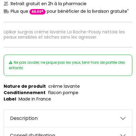
Retrait gratuit en 2h à la pharmacie
*
Plus que
pour bénéficier de la livraison gratuite
€
69
,
00
Lipikar surgras crème lavante La Roche-Posay nettoie les
peaux sensibles et sèches sans les agresser.
Ne pas avaler, ne pique pas les yeux, tenir hors de portée des
enfants
Nature de produit
crème lavante
Conditionnement
flacon pompe
Label
Made in France
Description
Conseil d’utilisation