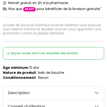
Retrait gratuit en 2h à la pharmacie
*
Plus que
pour bénéficier de la livraison gratuite
€
69
,
00
Le bain de bouche fraîcheur intense Listerine vous procure
une haleine fraîche et durable tout en vous apportant une
protection contre la plaque dentaire.
Ne pas avaler, tenir hors de portée des enfants
Âge minimum
12 ans
Nature de produit
bain de bouche
Conditionnement
flacon
Description
Conseils d'utilisation