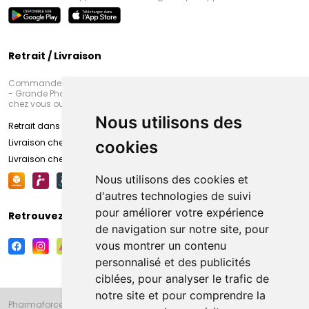
Retrait / Livraison
Commandez en ligne et venez chercher votre commande à Amiens
- Grande Pharmacie d’Amiens (Fachon) ou recevez-là rapidement
chez vous ou en point retrait
Nous utilisons des
Retrait dans la pharmacie d’Amiens
Livraison chez vous
cookies
Livraison chez votre commerçant
Nous utilisons des cookies et
d'autres technologies de suivi
pour améliorer votre expérience
Retrouvez-nous sur vos réseaux sociaux
de navigation sur notre site, pour
vous montrer un contenu
personnalisé et des publicités
ciblées, pour analyser le trafic de
notre site et pour comprendre la
Pharmaforce.fr et la Grande Pharmacie d’Amiens vous souhaitent de