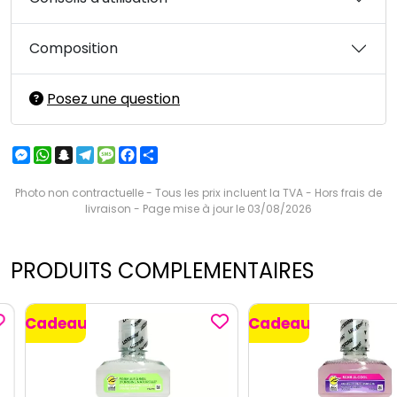
Composition
Posez une question
Messenger
WhatsApp
Snapchat
Telegram
Message
Facebook
Partager
Photo non contractuelle - Tous les prix incluent la TVA - Hors frais de
livraison - Page mise à jour le 03/08/2026
PRODUITS COMPLEMENTAIRES
Cadeau
Cadeau