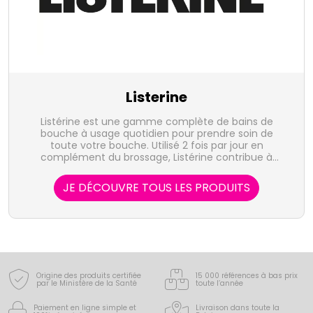
Listerine
Listérine est une gamme complète de bains de
bouche à usage quotidien pour prendre soin de
toute votre bouche. Utilisé 2 fois par jour en
complément du brossage, Listérine contribue à
améliorer significativement votre hygiène bucco-
dentaire en agissant dans les zones difficiles d’accès
JE DÉCOUVRE TOUS LES PRODUITS
pour la brosse à dents.
Origine des produits certifiée
15 000 références à bas prix
par le Ministère de la Santé
toute l’année
Paiement en ligne simple
et
Livraison dans toute la