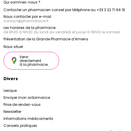
Qui sommes-nous ?
Contacter un pharmacien conseil par téléphone au +33 3 22 71 64 16
Nous contacter par e-mail :
contact
@
pharmaforce.fr
Les horaires de la pharmacie :
de 8h30 à 19h30 du lundi au vendredi et jusqu’à 19h00 le samedi
Présentation de la Grande Pharmacie d’Amiens
Nous situer
Venir
directement
à la pharmacie
Divers
Lexique
Envoyer mon ordonnance
Prise de rendez-vous
Newsletter
Informations médicaments
Conseils pratiques