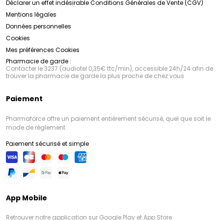
Déclarer un effet indésirable
Conditions Générales de Vente (CGV)
Mentions légales
Données personnelles
Cookies
Mes préférences Cookies
Pharmacie de garde :
Contacter le 3237 (audiotel 0,35€ ttc/min), accessible 24h/24 afin de
trouver la pharmacie de garde la plus proche de chez vous
Paiement
Pharmaforce offre un paiement entièrement sécurisé, quel que soit le
mode de règlement
Paiement sécurisé et simple
App Mobile
Retrouver notre application sur Google Play et App Store