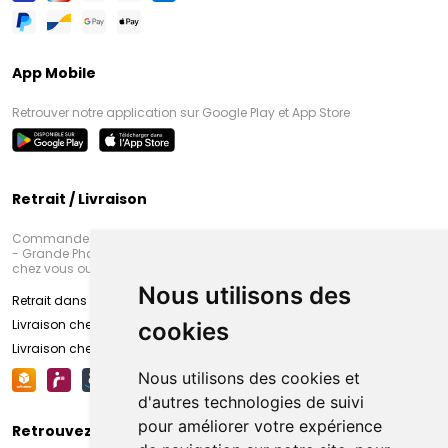
App Mobile
Retrouver notre application sur Google Play et App Store
Retrait / Livraison
Commandez en ligne et venez chercher votre commande à Amiens
- Grande Pharmacie d’Amiens (Fachon) ou recevez-là rapidement
chez vous ou en point retrait
Nous utilisons des
Retrait dans la pharmacie d’Amiens
Livraison chez vous
cookies
Livraison chez votre commerçant
Nous utilisons des cookies et
d'autres technologies de suivi
pour améliorer votre expérience
Retrouvez-nous sur vos réseaux sociaux