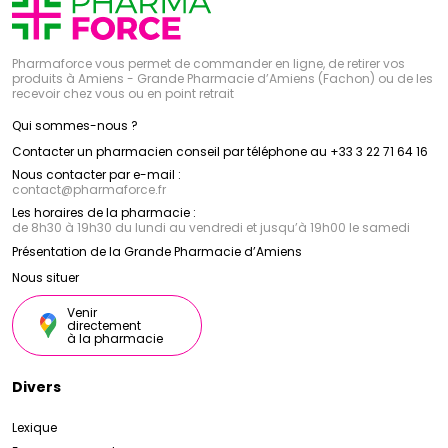
Pharmaforce vous permet de commander en ligne, de retirer vos
produits à Amiens - Grande Pharmacie d’Amiens (Fachon) ou de les
recevoir chez vous ou en point retrait
Qui sommes-nous ?
Contacter un pharmacien conseil par téléphone au +33 3 22 71 64 16
Nous contacter par e-mail :
contact
@
pharmaforce.fr
Les horaires de la pharmacie :
de 8h30 à 19h30 du lundi au vendredi et jusqu’à 19h00 le samedi
Présentation de la Grande Pharmacie d’Amiens
Nous situer
Venir
directement
à la pharmacie
Divers
Lexique