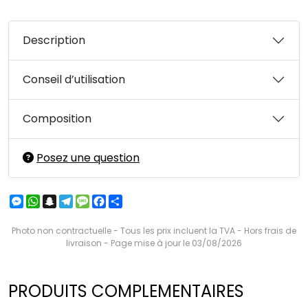
Description
Conseil d’utilisation
Composition
Posez une question
Messenger
WhatsApp
Snapchat
Telegram
Message
Facebook
Partager
Photo non contractuelle - Tous les prix incluent la TVA - Hors frais de
livraison - Page mise à jour le 03/08/2026
PRODUITS COMPLEMENTAIRES