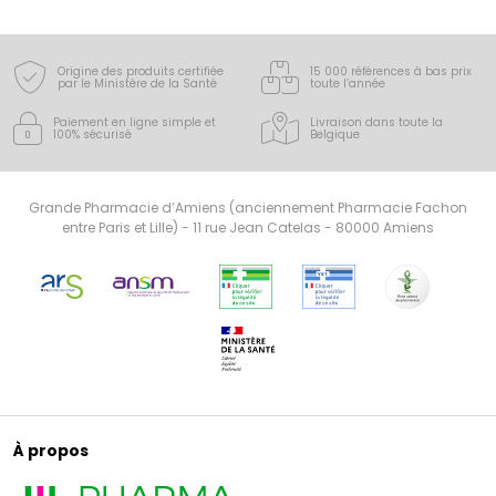
Origine des produits certifiée
15 000 références à bas prix
par le Ministère de la Santé
toute l’année
Paiement en ligne simple
et
Livraison dans toute la
100% sécurisé
Belgique
Grande Pharmacie d’Amiens (anciennement Pharmacie Fachon
entre Paris et Lille) - 11 rue Jean Catelas - 80000 Amiens
À propos