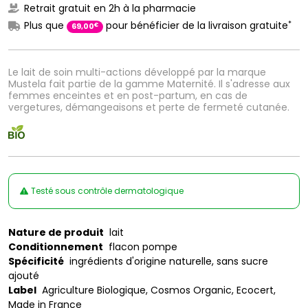
Retrait gratuit en 2h à la pharmacie
*
Plus que
pour bénéficier de la livraison gratuite
€
69
,
00
Le lait de soin multi-actions développé par la marque
Mustela fait partie de la gamme Maternité. Il s'adresse aux
femmes enceintes et en post-partum, en cas de
vergetures, démangeaisons et perte de fermeté cutanée.
Testé sous contrôle dermatologique
Nature de produit
lait
Conditionnement
flacon pompe
Spécificité
ingrédients d'origine naturelle, sans sucre
ajouté
Label
Agriculture Biologique, Cosmos Organic, Ecocert,
Made in France