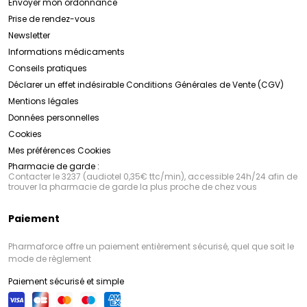
Envoyer mon ordonnance
Prise de rendez-vous
Newsletter
Informations médicaments
Conseils pratiques
Déclarer un effet indésirable
Conditions Générales de Vente (CGV)
Mentions légales
Données personnelles
Cookies
Mes préférences Cookies
Pharmacie de garde :
Contacter le 3237 (audiotel 0,35€ ttc/min), accessible 24h/24 afin de
trouver la pharmacie de garde la plus proche de chez vous
Paiement
Pharmaforce offre un paiement entièrement sécurisé, quel que soit le
mode de règlement
Paiement sécurisé et simple