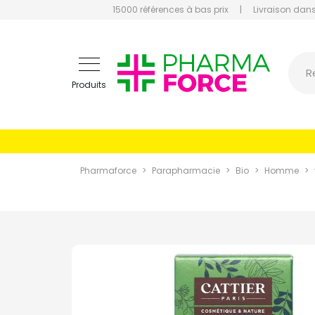
15000 références à bas prix
|
Livraison dans
Pharmaf
R
Produits
Pharmaforce
Parapharmacie
Bio
Homme