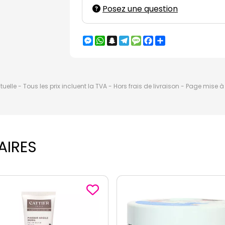
Posez une question
Messenger
WhatsApp
Snapchat
Telegram
Message
Facebook
Partager
elle - Tous les prix incluent la TVA - Hors frais de livraison - Page mise 
AIRES
-20%