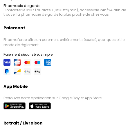
Pharmacie de garde :
Contacter le 3237 (audiotel 0,35€ ttc/min), accessible 24h/24 afin de
trouver la pharmacie de garde la plus proche de chez vous
Paiement
Pharmaforce offre un paiement entièrement sécurisé, quel que soit le
mode de règlement
Paiement sécurisé et simple
App Mobile
Retrouver notre application sur Google Play et App Store
Retrait / Livraison