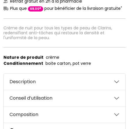
Retrait gratuit en 2h à la pharmacie
*
Plus que
pour bénéficier de la livraison gratuite
€
69
,
00
Crème de nuit pour tous les types de peau de Clarins,
redensifiant anti-tâches qui restaure la densité et
l'uniformité de la peau.
Nature de produit
crème
Conditionnement
boite carton, pot verre
Description
Conseil d’utilisation
Composition