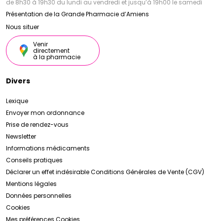
de 8h30 à 19h30 du lundi au vendredi et jusqu’à 19h00 le samedi
Présentation de la Grande Pharmacie d’Amiens
Nous situer
Venir
directement
à la pharmacie
Divers
Lexique
Envoyer mon ordonnance
Prise de rendez-vous
Newsletter
Informations médicaments
Conseils pratiques
Déclarer un effet indésirable
Conditions Générales de Vente (CGV)
Mentions légales
Données personnelles
Cookies
Mes préférences Cookies