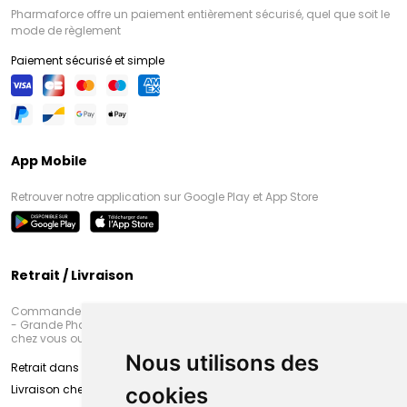
Pharmaforce offre un paiement entièrement sécurisé, quel que soit le
mode de règlement
Paiement sécurisé et simple
App Mobile
Retrouver notre application sur Google Play et App Store
Retrait / Livraison
Commandez en ligne et venez chercher votre commande à Amiens
- Grande Pharmacie d’Amiens (Fachon) ou recevez-là rapidement
chez vous ou en point retrait
Nous utilisons des
Retrait dans la pharmacie d’Amiens
Livraison chez vous
cookies