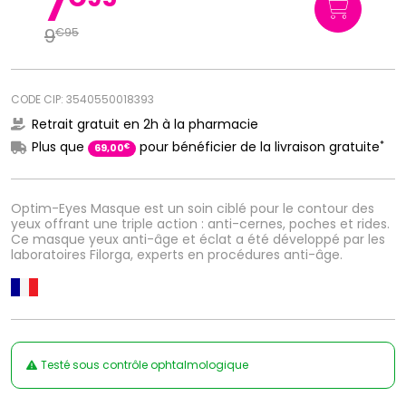
7
9
€
95
CODE CIP: 3540550018393
Retrait gratuit en 2h à la pharmacie
*
Plus que
pour bénéficier de la livraison gratuite
€
69
,
00
Optim-Eyes Masque est un soin ciblé pour le contour des
yeux offrant une triple action : anti-cernes, poches et rides.
Ce masque yeux anti-âge et éclat a été développé par les
laboratoires Filorga, experts en procédures anti-âge.
Testé sous contrôle ophtalmologique