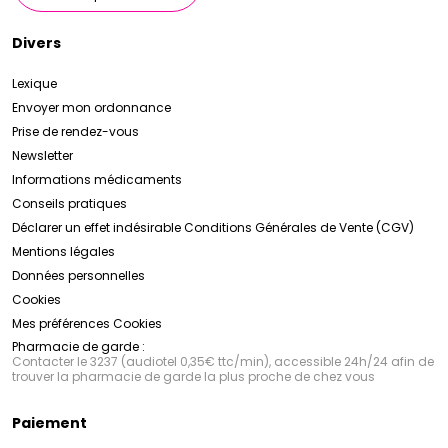
Divers
Lexique
Envoyer mon ordonnance
Prise de rendez-vous
Newsletter
Informations médicaments
Conseils pratiques
Déclarer un effet indésirable
Conditions Générales de Vente (CGV)
Mentions légales
Données personnelles
Cookies
Mes préférences Cookies
Pharmacie de garde :
Contacter le 3237 (audiotel 0,35€ ttc/min), accessible 24h/24 afin de
trouver la pharmacie de garde la plus proche de chez vous
Paiement