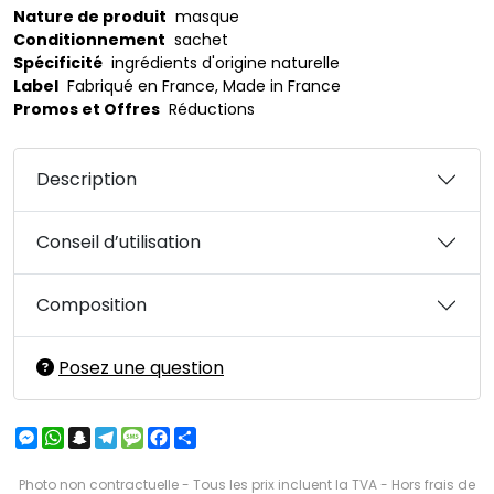
Nature de produit
masque
Conditionnement
sachet
Spécificité
ingrédients d'origine naturelle
Label
Fabriqué en France, Made in France
Promos et Offres
Réductions
Description
Conseil d’utilisation
Composition
Posez une question
Messenger
WhatsApp
Snapchat
Telegram
Message
Facebook
Partager
Photo non contractuelle - Tous les prix incluent la TVA - Hors frais de