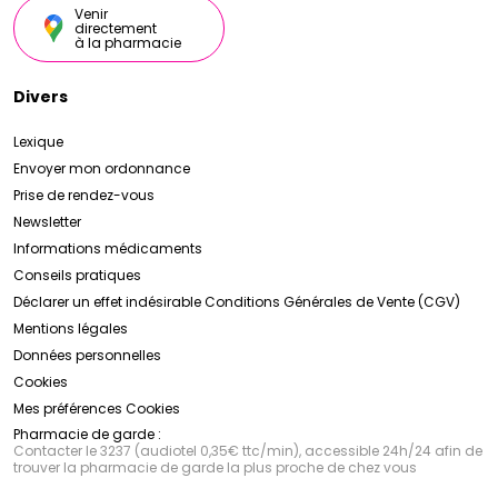
Venir
directement
à la pharmacie
Divers
Lexique
Envoyer mon ordonnance
Prise de rendez-vous
Newsletter
Informations médicaments
Conseils pratiques
Déclarer un effet indésirable
Conditions Générales de Vente (CGV)
Mentions légales
Données personnelles
Cookies
Mes préférences Cookies
Pharmacie de garde :
Contacter le 3237 (audiotel 0,35€ ttc/min), accessible 24h/24 afin de
trouver la pharmacie de garde la plus proche de chez vous