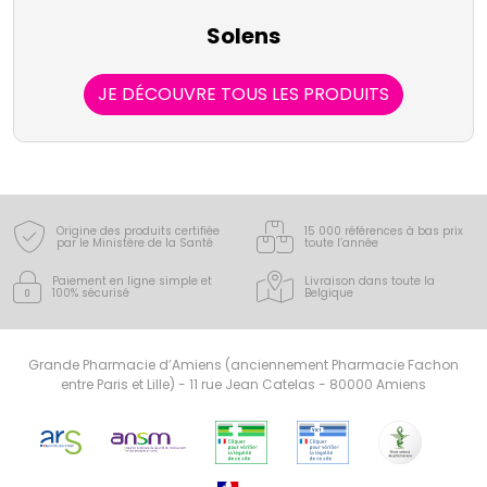
Solens
JE DÉCOUVRE TOUS LES PRODUITS
Origine des produits certifiée
15 000 références à bas prix
par le Ministère de la Santé
toute l’année
Paiement en ligne simple
et
Livraison dans toute la
100% sécurisé
Belgique
Grande Pharmacie d’Amiens (anciennement Pharmacie Fachon
entre Paris et Lille) - 11 rue Jean Catelas - 80000 Amiens