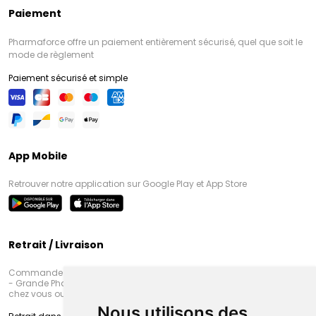
Paiement
Pharmaforce offre un paiement entièrement sécurisé, quel que soit le
mode de règlement
Paiement sécurisé et simple
App Mobile
Retrouver notre application sur Google Play et App Store
Retrait / Livraison
Commandez en ligne et venez chercher votre commande à Amiens
- Grande Pharmacie d’Amiens (Fachon) ou recevez-là rapidement
chez vous ou en point retrait
Nous utilisons des