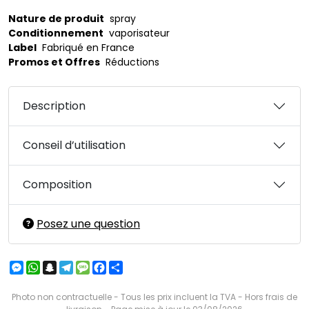
Nature de produit
spray
Conditionnement
vaporisateur
Label
Fabriqué en France
Promos et Offres
Réductions
Description
Conseil d’utilisation
Composition
Posez une question
Messenger
WhatsApp
Snapchat
Telegram
Message
Facebook
Partager
Photo non contractuelle - Tous les prix incluent la TVA - Hors frais de