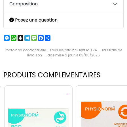
Composition
Posez une question
Messenger
WhatsApp
Snapchat
Telegram
Message
Facebook
Partager
Photo non contractuelle - Tous les prix incluent la TVA - Hors frais de
livraison - Page mise à jour le 03/08/2026
PRODUITS COMPLEMENTAIRES