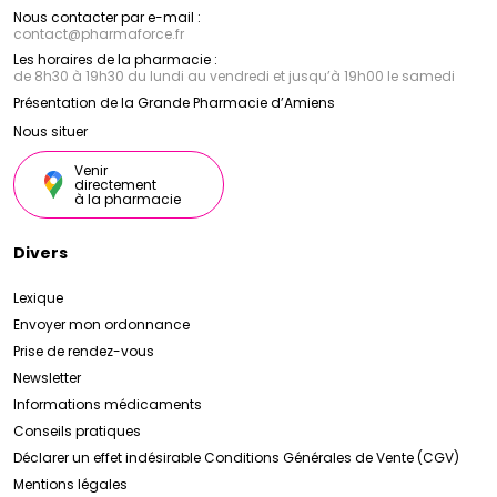
Nous contacter par e-mail :
contact
@
pharmaforce.fr
Les horaires de la pharmacie :
de 8h30 à 19h30 du lundi au vendredi et jusqu’à 19h00 le samedi
Présentation de la Grande Pharmacie d’Amiens
Nous situer
Venir
directement
à la pharmacie
Divers
Lexique
Envoyer mon ordonnance
Prise de rendez-vous
Newsletter
Informations médicaments
Conseils pratiques
Déclarer un effet indésirable
Conditions Générales de Vente (CGV)
Mentions légales