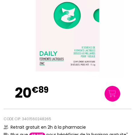
20
€
89
CODE CIP: 3401560248265
Retrait gratuit en 2h à la pharmacie
*
Plus que
pour bénéficier de la livraison gratuite
€