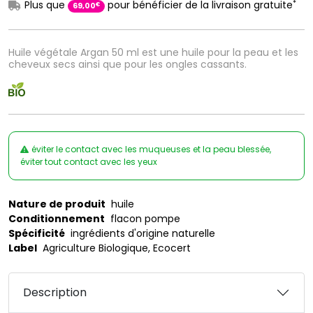
*
Plus que
pour bénéficier de la livraison gratuite
€
69
,
00
Huile végétale Argan 50 ml est une huile pour la peau et les
cheveux secs ainsi que pour les ongles cassants.
éviter le contact avec les muqueuses et la peau blessée,
éviter tout contact avec les yeux
Nature de produit
huile
Conditionnement
flacon pompe
Spécificité
ingrédients d'origine naturelle
Label
Agriculture Biologique, Ecocert
Description