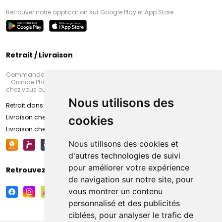
Retrouver notre application sur Google Play et App Store
Retrait / Livraison
Commandez en ligne et venez chercher votre commande à Amiens
- Grande Pharmacie d’Amiens (Fachon) ou recevez-là rapidement
chez vous ou en point retrait
Nous utilisons des
Retrait dans la pharmacie d’Amiens
Livraison chez vous
cookies
Livraison chez votre commerçant
Nous utilisons des cookies et
d'autres technologies de suivi
pour améliorer votre expérience
Retrouvez-nous sur vos réseaux sociaux
de navigation sur notre site, pour
vous montrer un contenu
personnalisé et des publicités
ciblées, pour analyser le trafic de