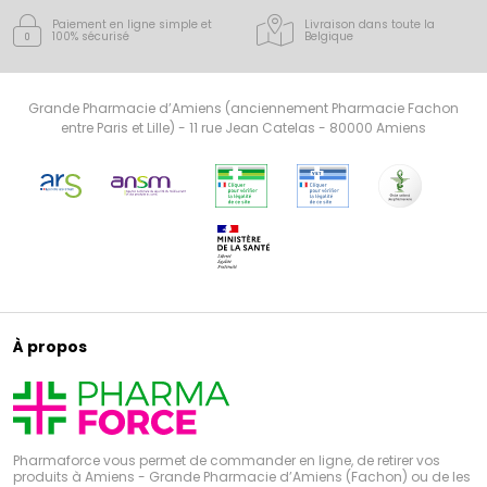
Paiement en ligne simple
et
Livraison dans toute la
100% sécurisé
Belgique
Grande Pharmacie d’Amiens (anciennement Pharmacie Fachon
entre Paris et Lille) - 11 rue Jean Catelas - 80000 Amiens
À propos
Pharmaforce vous permet de commander en ligne, de retirer vos
produits à Amiens - Grande Pharmacie d’Amiens (Fachon) ou de les