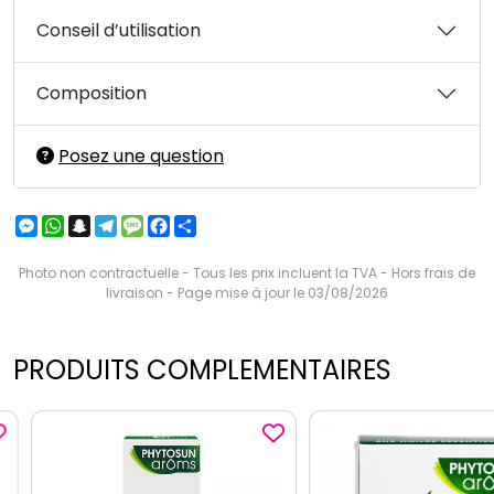
Conseil d’utilisation
Composition
Posez une question
Messenger
WhatsApp
Snapchat
Telegram
Message
Facebook
Partager
Photo non contractuelle - Tous les prix incluent la TVA - Hors frais de
livraison - Page mise à jour le 03/08/2026
PRODUITS COMPLEMENTAIRES