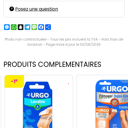
Posez une question
Messenger
WhatsApp
Snapchat
Telegram
Message
Facebook
Partager
Photo non contractuelle - Tous les prix incluent la TVA - Hors frais de
livraison - Page mise à jour le 03/08/2026
PRODUITS COMPLEMENTAIRES
-1
€