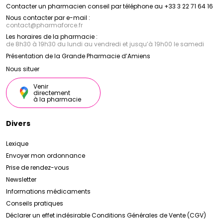
Contacter un pharmacien conseil par téléphone au +33 3 22 71 64 16
Nous contacter par e-mail :
contact
@
pharmaforce.fr
Les horaires de la pharmacie :
de 8h30 à 19h30 du lundi au vendredi et jusqu’à 19h00 le samedi
Présentation de la Grande Pharmacie d’Amiens
Nous situer
Venir
directement
à la pharmacie
Divers
Lexique
Envoyer mon ordonnance
Prise de rendez-vous
Newsletter
Informations médicaments
Conseils pratiques
Déclarer un effet indésirable
Conditions Générales de Vente (CGV)