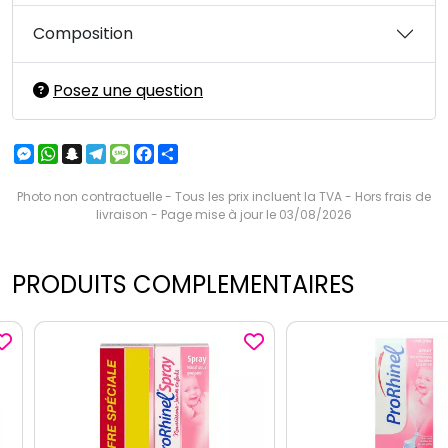
Composition
Posez une question
Messenger
WhatsApp
Snapchat
Telegram
Message
Facebook
Partager
Photo non contractuelle - Tous les prix incluent la TVA - Hors frais de
livraison - Page mise à jour le 03/08/2026
PRODUITS COMPLEMENTAIRES