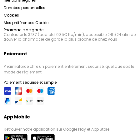
Mentions légales
Données personnelles
Cookies
Mes préférences Cookies
Pharmacie de garde :
Contacter le 3237 (audiotel 0,35€ ttc/min), accessible 24h/24 afin de
trouver la pharmacie de garde la plus proche de chez vous
Paiement
Pharmaforce offre un paiement entièrement sécurisé, quel que soit le
mode de règlement
Paiement sécurisé et simple
App Mobile
Retrouver notre application sur Google Play et App Store