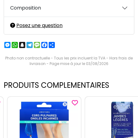
Composition
Posez une question
Messenger
WhatsApp
Snapchat
Telegram
Message
Facebook
Partager
Photo non contractuelle - Tous les prix incluent la TVA - Hors frais de
livraison - Page mise à jour le 03/08/2026
PRODUITS COMPLEMENTAIRES