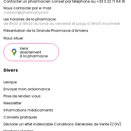
Contacter un pharmacien conseil par téléphone au +33 3 22 71 64 16
Nous contacter par e-mail :
contact
@
pharmaforce.fr
Les horaires de la pharmacie :
de 8h30 à 19h30 du lundi au vendredi et jusqu’à 19h00 le samedi
Présentation de la Grande Pharmacie d’Amiens
Nous situer
Venir
directement
à la pharmacie
Divers
Lexique
Envoyer mon ordonnance
Prise de rendez-vous
Newsletter
Informations médicaments
Conseils pratiques
Déclarer un effet indésirable
Conditions Générales de Vente (CGV)