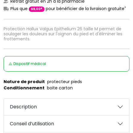
Retrait gratuit en 2h à la pharmacie
*
Plus que
pour bénéficier de la livraison gratuite
€
69
,
00
Protection Hallux Valgus Epithelium 26 taille M permet de
soulager les douleurs sur l'oignon du pied et d'éliminer les
frottements.
Dispositif médical
Nature de produit
protecteur pieds
Conditionnement
boite carton
Description
Conseil d’utilisation